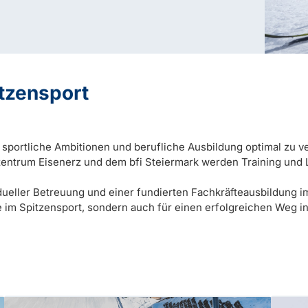
itzensport
, sportliche Ambitionen und berufliche Ausbildung optimal zu v
trum Eisenerz und dem bfi Steiermark werden Training und L
idueller Betreuung und einer fundierten Fachkräfteausbildung 
re im Spitzensport, sondern auch für einen erfolgreichen Weg i