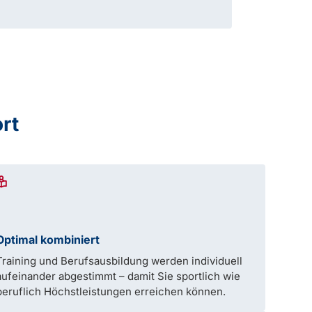
ort
Optimal kombiniert
Training und Berufsausbildung werden individuell
aufeinander abgestimmt – damit Sie sportlich wie
beruflich Höchstleistungen erreichen können.