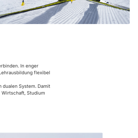
erbinden. In enger
ehrausbildung flexibel
im dualen System. Damit
n Wirtschaft, Studium