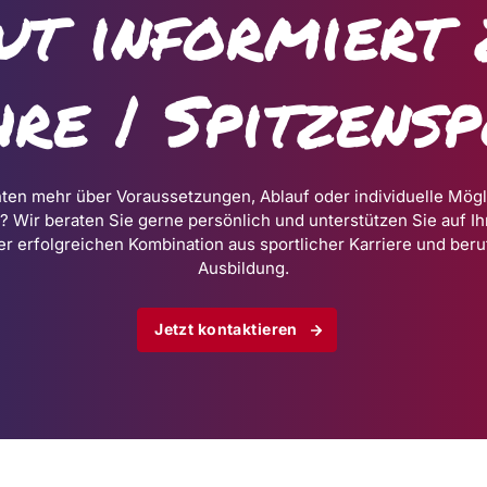
ut informiert 
re | Spitzens
ten mehr über Voraussetzungen, Ablauf oder individuelle Mögl
? Wir beraten Sie gerne persönlich und unterstützen Sie auf 
er erfolgreichen Kombination aus sportlicher Karriere und beru
Ausbildung.
Jetzt kontaktieren