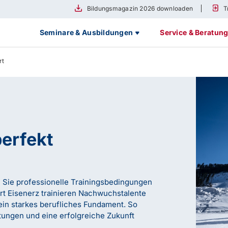
Bildungsmagazin 2026 downloaden
T
Seminare & Ausbildungen
Service & Beratun
rt
perfekt
n Sie professionelle Trainingsbedingungen
rt Eisenerz trainieren Nachwuchstalente
ein starkes berufliches Fundament. So
stungen und eine erfolgreiche Zukunft