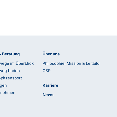
& Beratung
Über uns
wege im Überblick
Philosophie, Mission & Leitbild
weg finden
CSR
Spitzensport
ngen
Karriere
ernehmen
News