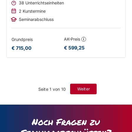
38 Unterrichtseinheiten
2 Kurstermine
Seminarabschluss
AK-Preis
Grundpreis
i
€ 599,25
€ 715,00
Weiter
Seite 1 von 10
Noch Fragen zu