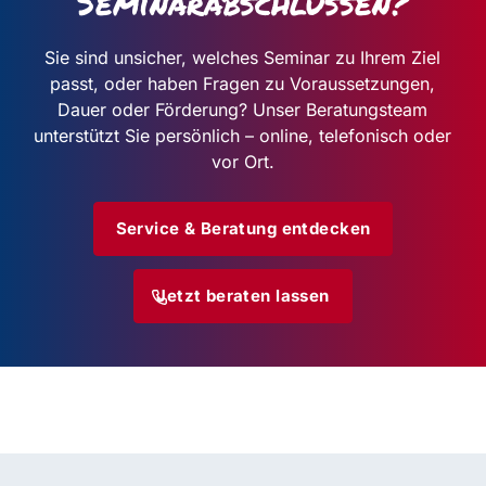
Seminarabschlüssen?
Sie sind unsicher, welches Seminar zu Ihrem Ziel
passt, oder haben Fragen zu Voraussetzungen,
Dauer oder Förderung? Unser Beratungsteam
unterstützt Sie persönlich – online, telefonisch oder
vor Ort.
Service & Beratung entdecken
Jetzt beraten lassen