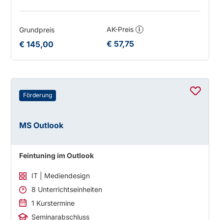
AK-Preis
Grundpreis
i
€ 57,75
€ 145,00
Förderung
MS Outlook
Feintuning im Outlook
IT | Mediendesign
8 Unterrichtseinheiten
1 Kurstermine
Seminarabschluss