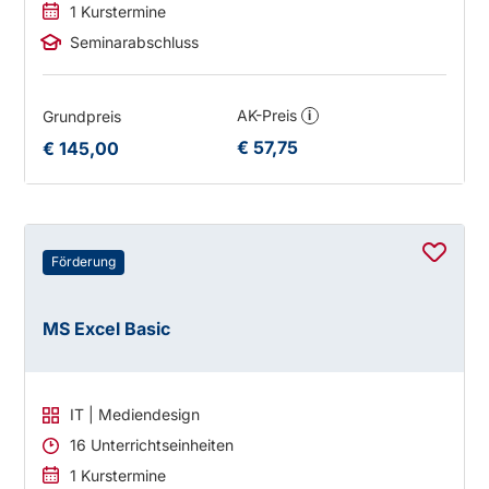
1 Kurstermine
Seminarabschluss
AK-Preis
Grundpreis
i
€ 57,75
€ 145,00
Förderung
MS Excel Basic
IT | Mediendesign
16 Unterrichtseinheiten
1 Kurstermine