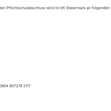
 Pflichtschulabschluss wird im bfi Steiermark an folgenden 
 0664 807278 2117