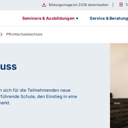
Bildungsmagazin 2026 downloaden
T
Seminare & Ausbildungen
Service & Beratun
Pflichtschulabschluss
luss
n sich für die Teilnehmenden neue
rführende Schule, den Einstieg in eine
arkt.