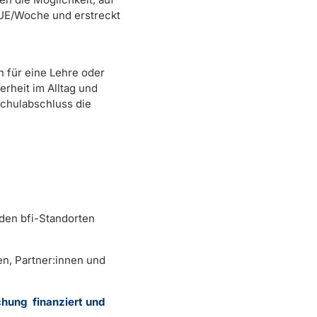
 UE/Woche und erstreckt
h für eine Lehre oder
rheit im Alltag und
schulabschluss die
den bfi-Standorten
en, Partner:innen und
hung finanziert und