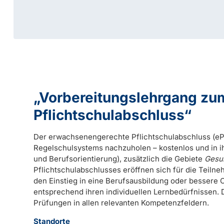
„Vorbereitungslehrgang z
Pflichtschulabschluss“
Der erwachsenengerechte Pflichtschulabschluss (ePS
Regelschulsystems nachzuholen – kostenlos und in i
und Berufsorientierung), zusätzlich die Gebiete
Gesun
Pflichtschulabschlusses eröffnen sich für die Teiln
den Einstieg in eine Berufsausbildung oder bessere 
entsprechend ihren individuellen Lernbedürfnissen. 
Prüfungen in allen relevanten Kompetenzfeldern.
Standorte