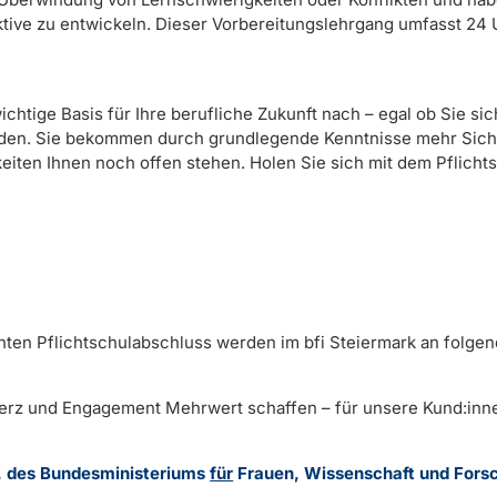
ktive zu entwickeln. Dieser Vorbereitungslehrgang umfasst 24
chtige Basis für Ihre berufliche Zukunft nach – egal ob Sie sic
den. Sie bekommen durch grundlegende Kenntnisse mehr Siche
iten Ihnen noch offen stehen. Holen Sie sich mit dem Pflicht
en Pflichtschulabschluss werden im bfi Steiermark an folgen
 Herz und Engagement Mehrwert schaffen – für unsere Kund:inn
k, des Bundesministeriums
für
Frauen, Wissenschaft und Forsc