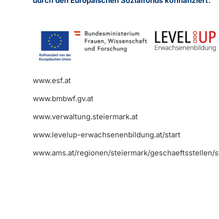
durch den Europäischen Sozialfonds kofinanziert.
www.esf.at
www.bmbwf.gv.at
www.verwaltung.steiermark.at
www.levelup-erwachsenenbildung.at/start
www.ams.at/regionen/steiermark/geschaeftsstellen/s