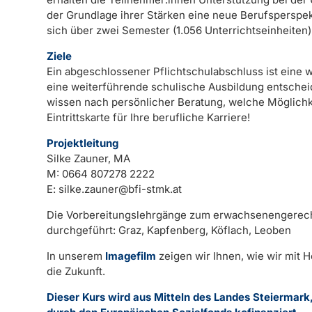
der Grundlage ihrer Stärken eine neue Berufsperspe
sich über zwei Semester (1.056 Unterrichtseinheiten)
Ziele
Ein abgeschlossener Pflichtschulabschluss ist eine wi
eine weiterführende schulische Ausbildung entschei
wissen nach persönlicher Beratung, welche Möglichke
Eintrittskarte für Ihre berufliche Karriere!
Projektleitung
Silke Zauner, MA
M: 0664 807278 2222
E:
silke.zauner@bfi-stmk.at
Die Vorbereitungslehrgänge zum erwachsenengerecht
durchgeführt: Graz, Kapfenberg, Köflach, Leoben
In unserem
Imagefilm
zeigen wir Ihnen, wie wir mit
die Zukunft.
Dieser Kurs wird aus Mitteln des Landes Steiermar