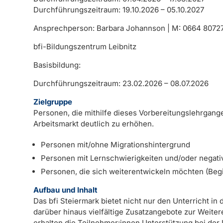
Durchführungszeitraum: 19.10.2026 – 05.10.2027
Ansprechperson: Barbara Johannson | M: 0664 8072
bfi-Bildungszentrum Leibnitz
Basisbildung:
Durchführungszeitraum: 23.02.2026 – 08.07.2026
Zielgruppe
Personen, die mithilfe dieses Vorbereitungslehrgang
Arbeitsmarkt deutlich zu erhöhen.
Personen mit/ohne Migrationshintergrund
Personen mit Lernschwierigkeiten und/oder negati
Personen, die sich weiterentwickeln möchten (Begi
Aufbau und Inhalt
Das bfi Steiermark bietet nicht nur den Unterricht 
darüber hinaus vielfältige Zusatzangebote zur Weite
erhalten die Teilnehmer:innen Unterstützung bei der