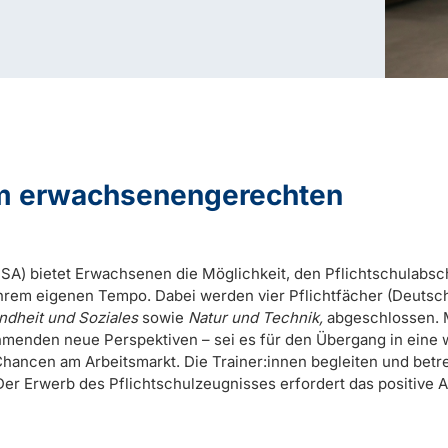
um erwachsenengerechten
A) bietet Erwachsenen die Möglichkeit, den Pflichtschulabsc
hrem eigenen Tempo. Dabei werden vier Pflichtfächer (Deutsch
dheit und Soziales
sowie
Natur und Technik,
abgeschlossen. 
ehmenden neue Perspektiven – sei es für den Übergang in eine
Chancen am Arbeitsmarkt. Die Trainer:innen begleiten und bet
Der Erwerb des Pflichtschulzeugnisses erfordert das positive 