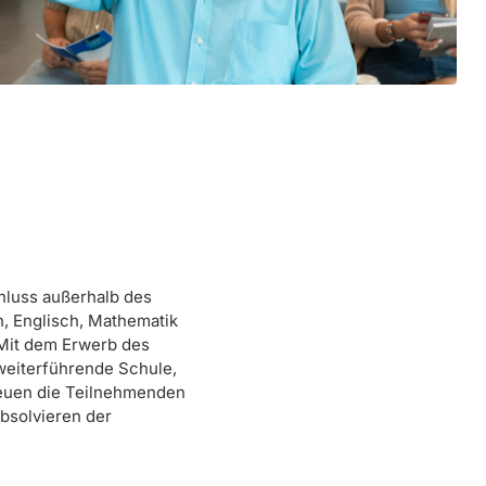
hluss außerhalb des
, Englisch, Mathematik
Mit dem Erwerb des
 weiterführende Schule,
reuen die Teilnehmenden
Absolvieren der