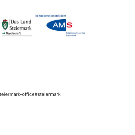
teiermark-office#steiermark