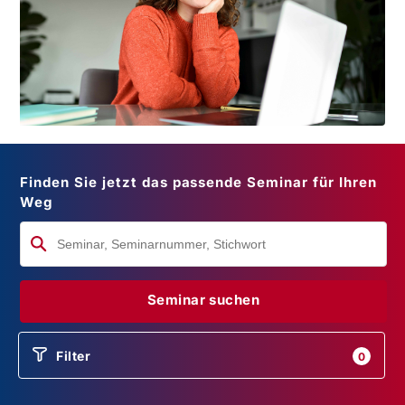
Finden Sie jetzt das passende Seminar für Ihren
Weg
Seminar suchen
Filter
0