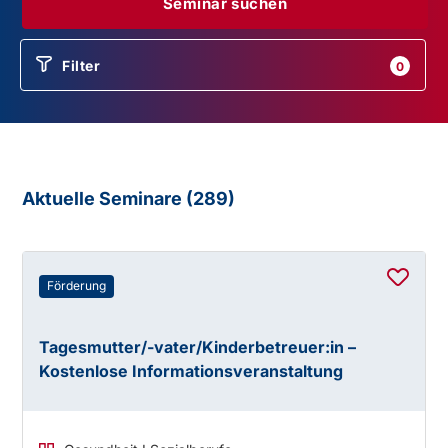
Seminar suchen
Filter
0
Aktuelle Seminare (
289
)
Förderung
Tagesmutter/-vater/Kinderbetreuer:in –
Kostenlose Informationsveranstaltung