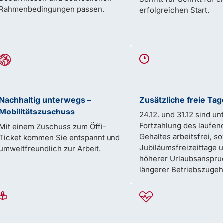
Rahmenbedingungen passen.
erfolgreichen Start.
Nachhaltig unterwegs –
Zusätzliche freie Tag
Mobilitätszuschuss
24.12. und 31.12 sind un
Fortzahlung des laufen
Mit einem Zuschuss zum Öffi-
Gehaltes arbeitsfrei, s
Ticket kommen Sie entspannt und
Jubiläumsfreizeittage 
umweltfreundlich zur Arbeit.
höherer Urlaubsanspru
längerer Betriebszugeh