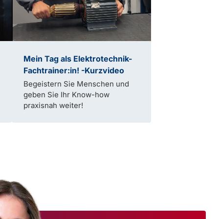
Mein Tag als Elektrotechnik-
Fachtrainer:in! -Kurzvideo
Begeistern Sie Menschen und
geben Sie Ihr Know-how
praxisnah weiter!