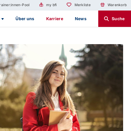
rainer:innen-Pool
my bfi
Merkliste
Warenkorb
g
Über uns
Karriere
News
Suche