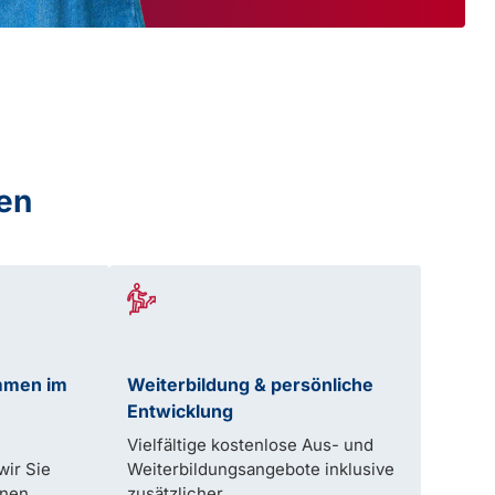
nen
mmen im
Weiterbildung & persönliche
Entwicklung
Vielfältige kostenlose Aus- und
wir Sie
Weiterbildungsangebote inklusive
inen
zusätzlicher