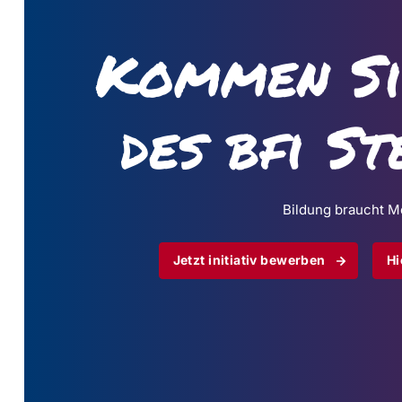
Kommen Si
des bfi S
Bildung braucht M
Jetzt initiativ bewerben
Hi