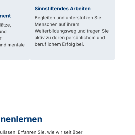
Sinnstiftendes Arbeiten
ment
Begleiten und unterstützen Sie
Menschen auf ihrem
ätze,
Weiterbildungsweg und tragen Sie
und
aktiv zu deren persönlichem und
r
beruflichem Erfolg bei.
und mentale
nnenlernen
ulissen: Erfahren Sie, wie wir seit über