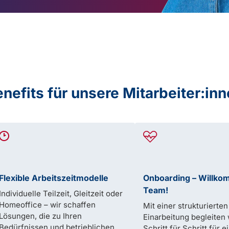
nefits für unsere Mitarbeiter:in
Flexible Arbeitszeitmodelle
Onboarding – Willko
Team!
Individuelle Teilzeit, Gleitzeit oder
Homeoffice – wir schaffen
Mit einer strukturierten
Lösungen, die zu Ihren
Einarbeitung begleiten 
Bedürfnissen und betrieblichen
Schritt für Schritt für e