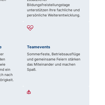
Bildungsfreistellungstage
unterstützen Ihre fachliche und
persönliche Weiterentwicklung.
e
Teamevents
ter
Sommerfeste, Betriebsausflüge
den
und gemeinsame Feiern stärken
owie
das Miteinander und machen
und ein
Spaß.
ch nach
örigkeit.