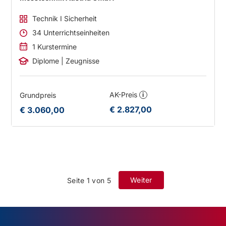
Technik I Sicherheit
34 Unterrichtseinheiten
1 Kurstermine
Diplome | Zeugnisse
AK-Preis
Grundpreis
i
€ 2.827,00
€ 3.060,00
Weiter
Seite 1 von 5