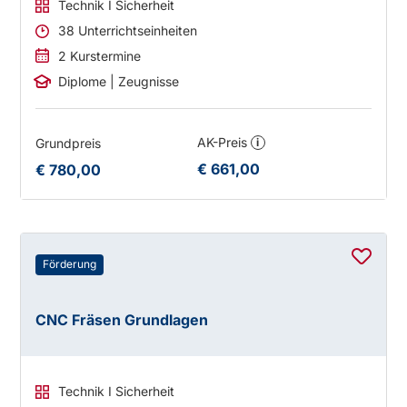
Technik I Sicherheit
38 Unterrichtseinheiten
2 Kurstermine
Diplome | Zeugnisse
AK-Preis
Grundpreis
i
€ 661,00
€ 780,00
Förderung
CNC Fräsen Grundlagen
Technik I Sicherheit