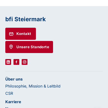
bfi Steiermark
Kontakt
Unsere Standorte
Über uns
Philosophie, Mission & Leitbild
CSR
Haben Sie Fragen oder benötigen Sie
Karriere
Unterstützung?