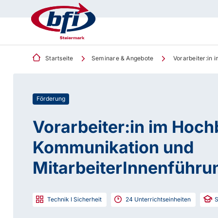
Startseite
Seminare & Angebote
Vorarbeiter:in 
Förderung
Vorarbeiter:in im Hoch
Kommunikation und
MitarbeiterInnenführu
Technik I Sicherheit
24
Unterrichtseinheiten
S