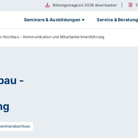
Bildungsmagazin 2026 downloaden
T
Seminare & Ausbildungen
Service & Beratun
im Hochbau - Kommunikation und MitarbeiterInnenführung
bau -
ng
eminarabschluss