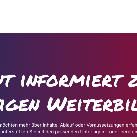
t informiert 
tigen Weiterbi
möchten mehr über Inhalte, Ablauf oder Voraussetzungen erfa
 unterstützen Sie mit den passenden Unterlagen – oder beraten