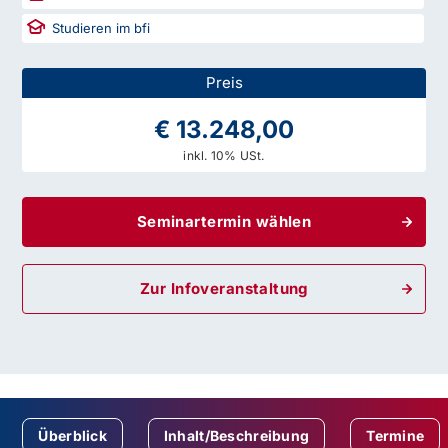
Studieren im bfi
Preis
€ 13.248,00
inkl. 10% USt.
Seminartermin wählen
Zur Infoveranstaltung
Überblick
Inhalt/Beschreibung
Termine