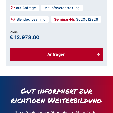
auf Anfrage
Mit Infoveranstaltung
Blended Learning
3020012226
Preis
€ 12.978,00
Anfragen
Gut informiert zur
richtigen Weiterbildung
Sie möchten mehr über Inhalte, Ablauf oder