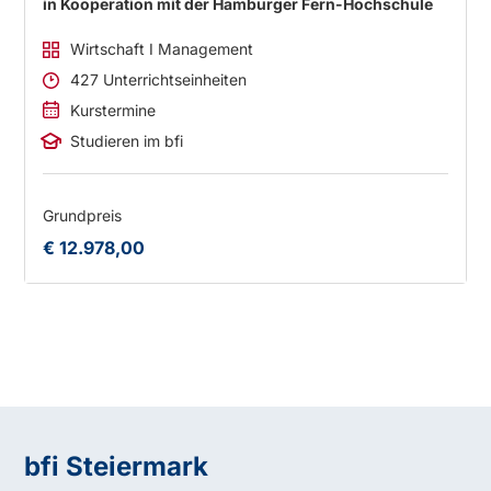
in Kooperation mit der Hamburger Fern-Hochschule
Wirtschaft I Management
427 Unterrichtseinheiten
Kurstermine
Studieren im bfi
Grundpreis
€ 12.978,00
bfi Steiermark