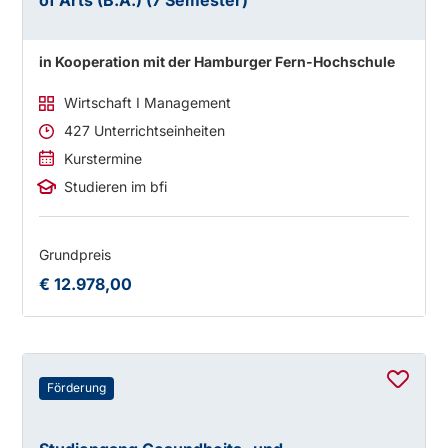
of Arts (B.A.) (7 Semester)
in Kooperation mit der Hamburger Fern-Hochschule
Wirtschaft I Management
427 Unterrichtseinheiten
Kurstermine
Studieren im bfi
Grundpreis
€ 12.978,00
Förderung