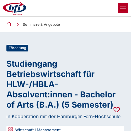
Seminare & Angebote
Förderung
Studiengang
Betriebswirtschaft für
HLW-/HBLA-
Absolvent:innen - Bachelor
of Arts (B.A.) (5 Semester)
in Kooperation mit der Hamburger Fern-Hochschule
Wirtschaft I Management