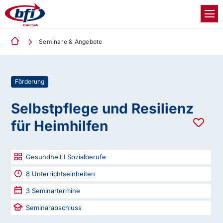
Seminare & Angebote
Förderung
Selbstpflege und Resilienz
für Heimhilfen
Gesundheit I Sozialberufe
8
Unterrichtseinheiten
3
Seminartermine
Seminarabschluss