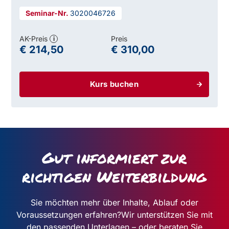
3020046726
AK-Preis
Preis
i
€ 214,50
€ 310,00
Kurs buchen
Gut informiert zur
richtigen Weiterbildung
Sie möchten mehr über Inhalte, Ablauf oder
Voraussetzungen erfahren?
Wir unterstützen Sie mit
den passenden Unterlagen – oder beraten Sie