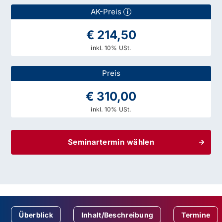
AK-Preis
i
€ 214,50
inkl. 10% USt.
Preis
€ 310,00
inkl. 10% USt.
Seminartermin wählen
Überblick
Inhalt/Beschreibung
Termine