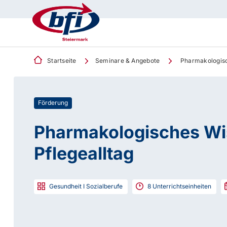
Startseite
Seminare & Angebote
Pharmakologisc
Förderung
Pharmakologisches Wi
Pflegealltag
Gesundheit I Sozialberufe
8
Unterrichtseinheiten