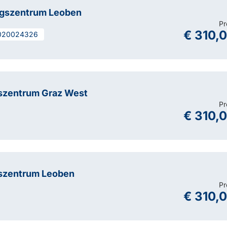
ngszentrum Leoben
Pr
€ 310,
020024326
szentrum Graz West
Pr
€ 310,
szentrum Leoben
Pr
€ 310,