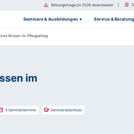
Bildungsmagazin 2026 downloaden
T
Seminare & Ausbildungen
Service & Beratun
hes Wissen im Pflegealltag
ssen im
5
Seminartermine
Seminarabschluss