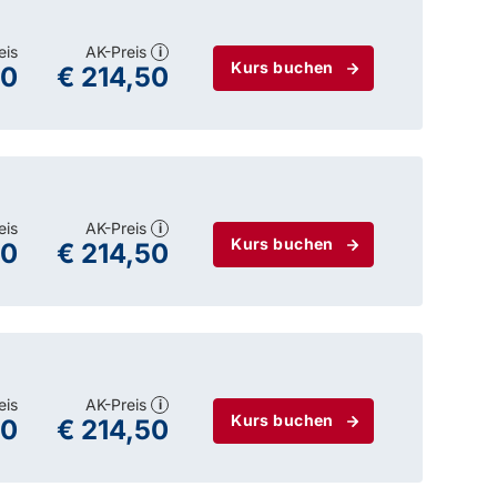
eis
AK-Preis
i
Kurs buchen
00
€ 214,50
eis
AK-Preis
i
Kurs buchen
00
€ 214,50
eis
AK-Preis
i
Kurs buchen
00
€ 214,50