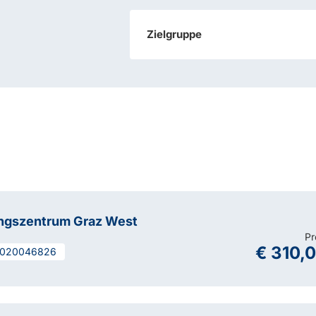
Zielgruppe
ungszentrum Graz West
Pr
€ 310,
020046826