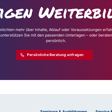
tigen Weiterbi
möchten mehr über Inhalte, Ablauf oder Voraussetzungen erfa
 unterstützen Sie mit den passenden Unterlagen – oder beraten
persönlich.
Persönliche Beratung anfragen
Seminare & Ausbildungen
Service 