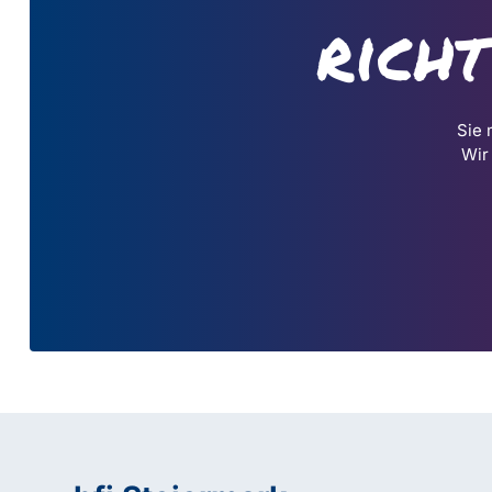
rich
Sie 
Wir