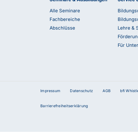
Alle Seminare
Bildungs
Fachbereiche
Bildungs
Abschlüsse
Lehre & 
Förderu
Für Unt
Impressum
Datenschutz
AGB
bfi Whist
terstützung?
Barrierefreiheitserklärung
etzt Kontakt mit