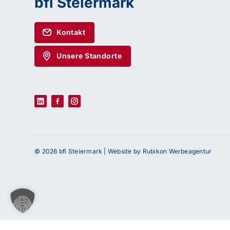
bfi Steiermark
Kontakt
Unsere Standorte
© 2026 bfi Steiermark |
Website by Rubikon Werbeagentur
Haben Sie Fragen oder benötigen Sie Un
Unser Team ist gerne für Sie da! Nehmen Sie j
uns auf – wir freuen uns auf Ihre Anfrage.