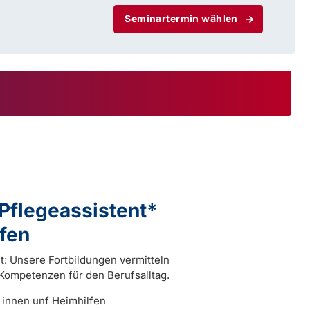
Seminartermin wählen
 Pflegeassistent*
fen
ht: Unsere Fortbildungen vermitteln
 Kompetenzen für den Berufsalltag.
 innen unf Heimhilfen