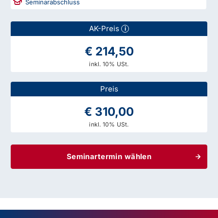
Seminarabschluss
AK-Preis
i
€ 214,50
inkl. 10% USt.
Preis
€ 310,00
inkl. 10% USt.
Seminartermin wählen