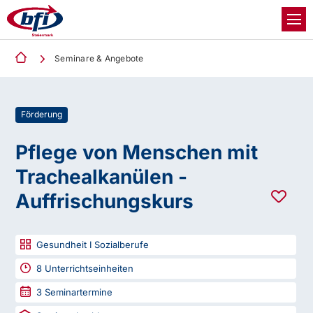
Seminare & Angebote
Förderung
Pflege von Menschen mit
Trachealkanülen -
Auffrischungskurs
Gesundheit I Sozialberufe
8
Unterrichtseinheiten
3
Seminartermine