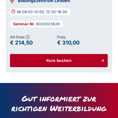
Bildungszentrum Leoben
Mi 08:00-12:00, 12:30-16:30
8020023826
AK-Preis
Preis
i
€ 214,50
€ 310,00
Kurs buchen
Gut informiert zur
richtigen Weiterbildung