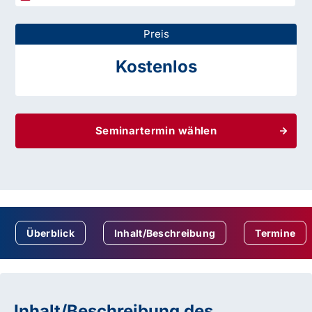
Preis
Kostenlos
Seminartermin wählen
Überblick
Inhalt/Beschreibung
Termine
Inhalt/Beschreibung des