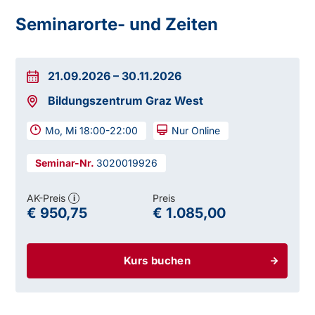
Seminarorte- und Zeiten
21.09.2026
–
30.11.2026
Bildungszentrum Graz West
Mo, Mi 18:00-22:00
Nur Online
3020019926
Arbeits- und Sozialversicherungsrecht
AK-Preis
Preis
i
€ 950,75
€ 1.085,00
Kurs buchen