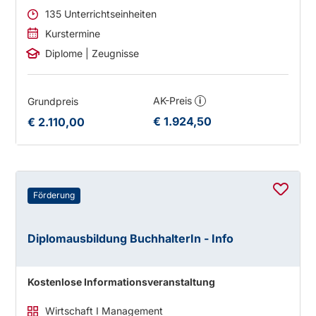
135 Unterrichtseinheiten
Kurstermine
Diplome | Zeugnisse
AK-Preis
Grundpreis
i
€ 1.924,50
€ 2.110,00
Förderung
Diplomausbildung BuchhalterIn - Info
Kostenlose Informationsveranstaltung
Wirtschaft I Management