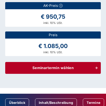
AK-Preis
i
€ 950,75
inkl. 10% USt.
Preis
€ 1.085,00
inkl. 10% USt.
Seminartermin wählen
Überblick
Inhalt/Beschreibung
Termine