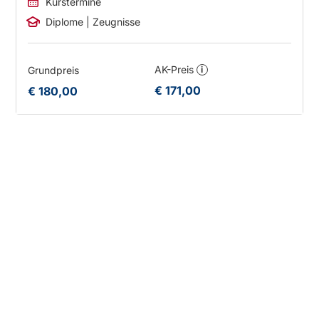
Kurstermine
Diplome | Zeugnisse
AK-Preis
Grundpreis
i
€ 171,00
€ 180,00