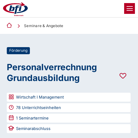
Seminare & Angebote
Förderung
Personalverrechnung
Grundausbildung
Wirtschaft I Management
78
Unterrichtseinheiten
1
Seminartermine
Seminarabschluss