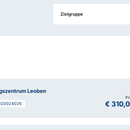
Zielgruppe
ngszentrum Leoben
Pr
€ 310,
020024026