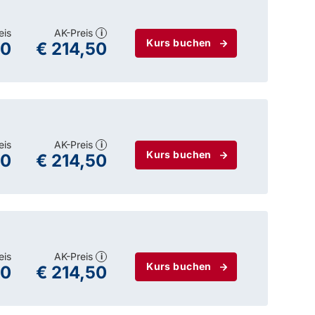
eis
AK-Preis
i
Kurs buchen
00
€ 214,50
eis
AK-Preis
i
Kurs buchen
00
€ 214,50
eis
AK-Preis
i
Kurs buchen
00
€ 214,50