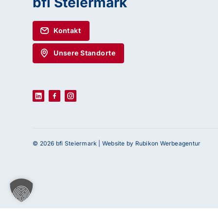
bfi Steiermark
Kontakt
Unsere Standorte
© 2026 bfi Steiermark |
Website by Rubikon Werbeagentur
Haben Sie Fragen oder benötigen Sie Un
Unser Team ist gerne für Sie da! Nehmen Sie j
uns auf – wir freuen uns auf Ihre Anfrage.