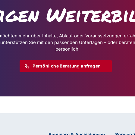
tigen Weiterbi
möchten mehr über Inhalte, Ablauf oder Voraussetzungen erfa
 unterstützen Sie mit den passenden Unterlagen – oder beraten
persönlich.
Persönliche Beratung anfragen
Seminare & Ausbildungen
Service 