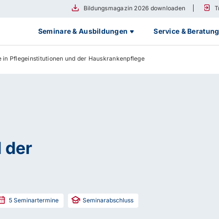
Bildungsmagazin 2026 downloaden
T
Seminare & Ausbildungen
Service & Beratun
e in Pflegeinstitutionen und der Hauskrankenpflege
 der
5
Seminartermine
Seminarabschluss