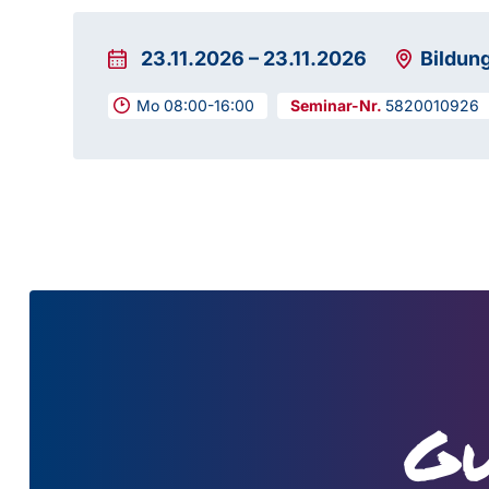
23.11.2026
–
23.11.2026
Bildun
Mo 08:00-16:00
5820010926
Gu