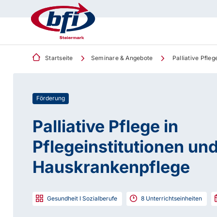
Startseite
Seminare & Angebote
Palliative Pfleg
Förderung
Palliative Pflege in
Pflegeinstitutionen und
Hauskrankenpflege
Gesundheit I Sozialberufe
8
Unterrichtseinheiten