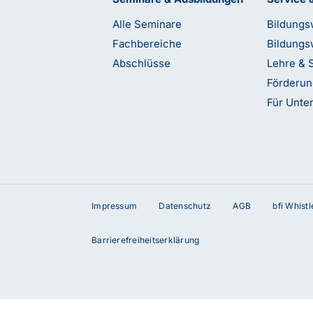
Alle Seminare
Bildungs
Fachbereiche
Bildungs
Abschlüsse
Lehre & 
Förderu
Für Unt
Impressum
Datenschutz
AGB
bfi Whist
terstützung?
Barrierefreiheitserklärung
etzt Kontakt mit