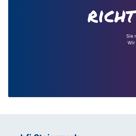
rich
Sie 
Wir