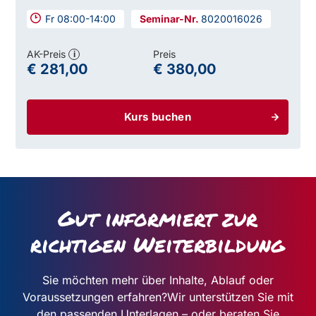
Fr 08:00-14:00
8020016026
AK-Preis
Preis
i
€ 281,00
€ 380,00
Kurs buchen
Gut informiert zur
richtigen Weiterbildung
Sie möchten mehr über Inhalte, Ablauf oder
Voraussetzungen erfahren?
Wir unterstützen Sie mit
den passenden Unterlagen – oder beraten Sie