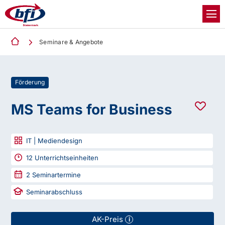
Seminare & Angebote
Förderung
MS Teams for Business
IT | Mediendesign
12
Unterrichtseinheiten
2
Seminartermine
Seminarabschluss
AK-Preis
i