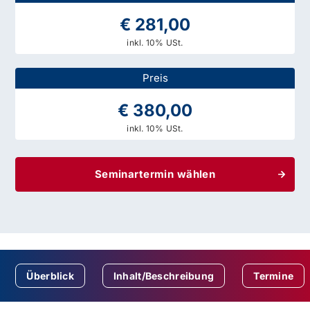
€ 281,00
inkl. 10% USt.
Preis
€ 380,00
inkl. 10% USt.
Seminartermin wählen
Überblick
Inhalt/Beschreibung
Termine