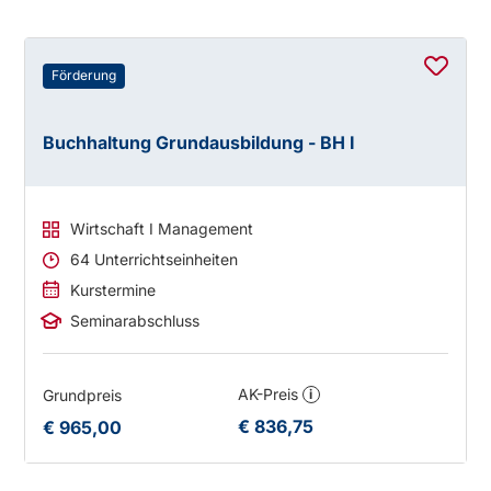
Förderung
Buchhaltung Grundausbildung - BH I
Wirtschaft I Management
64 Unterrichtseinheiten
Kurstermine
Seminarabschluss
AK-Preis
Grundpreis
i
€ 836,75
€ 965,00