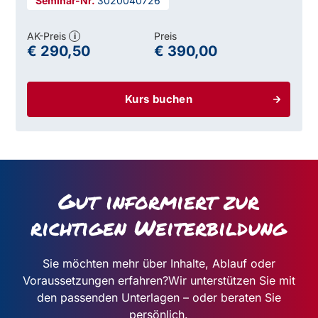
3020040726
AK-Preis
Preis
i
€ 290,50
€ 390,00
Kurs buchen
Gut informiert zur
richtigen Weiterbildung
Sie möchten mehr über Inhalte, Ablauf oder
Voraussetzungen erfahren?
Wir unterstützen Sie mit
den passenden Unterlagen – oder beraten Sie
persönlich.