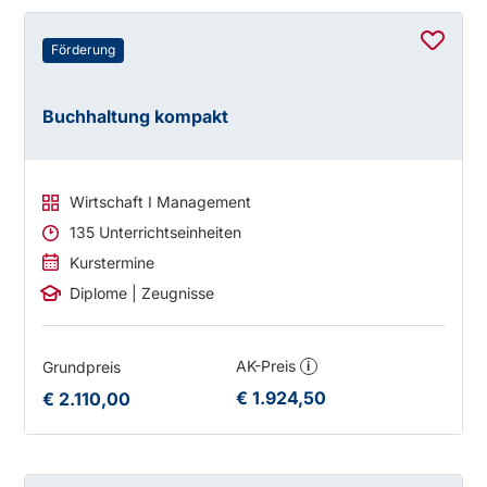
Förderung
Buchhaltung kompakt
Wirtschaft I Management
135 Unterrichtseinheiten
Kurstermine
Diplome | Zeugnisse
AK-Preis
Grundpreis
i
€ 1.924,50
€ 2.110,00