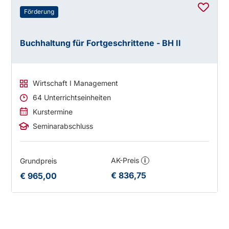
Förderung
Buchhaltung für Fortgeschrittene - BH II
Wirtschaft I Management
64 Unterrichtseinheiten
Kurstermine
Seminarabschluss
AK-Preis
Grundpreis
i
€ 836,75
€ 965,00