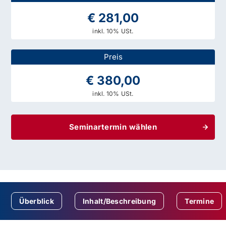
€ 281,00
inkl. 10% USt.
Preis
€ 380,00
inkl. 10% USt.
Seminartermin wählen
Überblick
Inhalt/Beschreibung
Termine