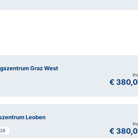
ngszentrum Graz West
Pr
€ 380,
szentrum Leoben
Pr
€ 380,
726