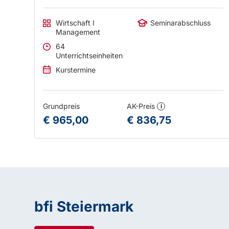
Wirtschaft I
Seminarabschluss
Management
64
Unterrichtseinheiten
Kurstermine
Grundpreis
AK-Preis
i
€ 965,00
€ 836,75
bfi Steiermark