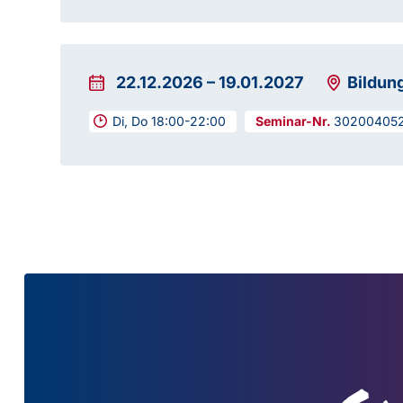
22.12.2026
–
19.01.2027
Bildun
Di, Do 18:00-22:00
30200405