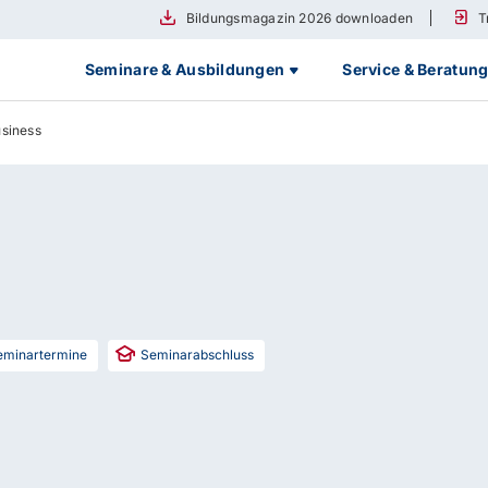
Bildungsmagazin 2026 downloaden
T
Seminare & Ausbildungen
Service & Beratun
siness
minartermine
Seminarabschluss