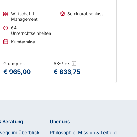
Wirtschaft I
Seminarabschluss
Management
64
Unterrichtseinheiten
Kurstermine
Grundpreis
AK-Preis
i
€ 965,00
€ 836,75
& Beratung
Über uns
wege im Überblick
Philosophie, Mission & Leitbild