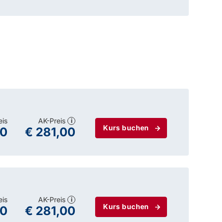
eis
AK-Preis
i
Kurs buchen
00
€ 281,00
eis
AK-Preis
i
Kurs buchen
00
€ 281,00