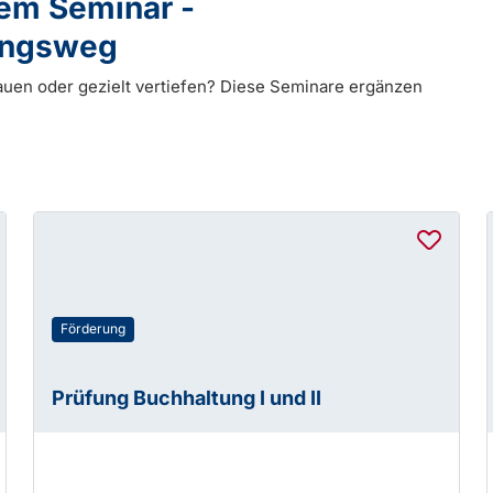
dem Seminar -
dungsweg
auen oder gezielt vertiefen? Diese Seminare ergänzen
Förderung
Prüfung Buchhaltung I und II