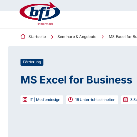
Startseite
Seminare & Angebote
MS Excel for Bu
Förderung
MS Excel for Business
IT | Mediendesign
16
Unterrichtseinheiten
3
Se