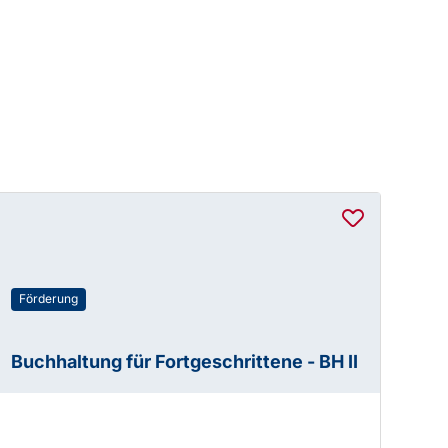
Förderung
Buchhaltung für Fortgeschrittene - BH II