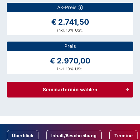
AK-Preis
i
€ 2.741,50
inkl. 10% USt.
Preis
€ 2.970,00
inkl. 10% USt.
Seminartermin wählen
Überblick
Inhalt/Beschreibung
Termine