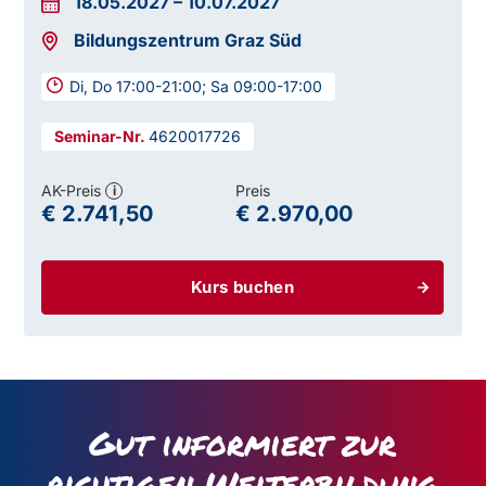
18.05.2027
–
10.07.2027
Bildungszentrum Graz Süd
Di, Do 17:00-21:00; Sa 09:00-17:00
4620017726
AK-Preis
Preis
i
€ 2.741,50
€ 2.970,00
Kurs buchen
Gut informiert zur
richtigen Weiterbildung