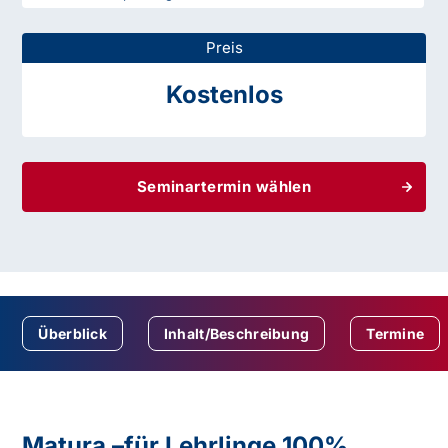
Preis
Kostenlos
Seminartermin wählen
Überblick
Inhalt/Beschreibung
Termine
Matura –für Lehrlinge 100%