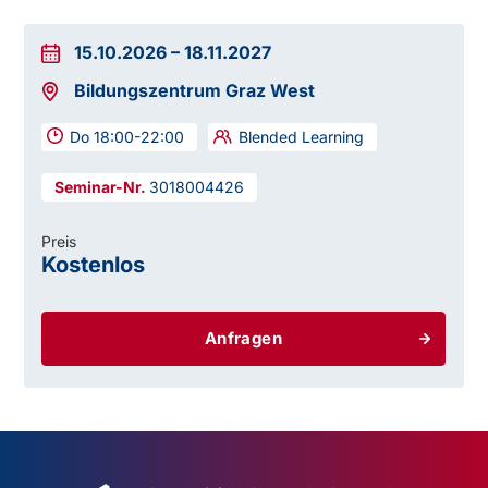
15.10.2026
–
18.11.2027
Bildungszentrum Graz West
Do 18:00-22:00
Blended Learning
3018004426
Preis
Kostenlos
Anfragen