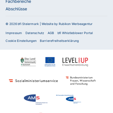
Fachbereiche
Abschlüsse
© 2026 bfi Steiermark |
Website by Rubikon Werbeagentur
Impressum
Datenschutz
AGB
bfi Whistleblower Portal
Cookie Einstellungen
Barrierefreiheitserklärung
Haben Sie Fragen oder benötigen Sie