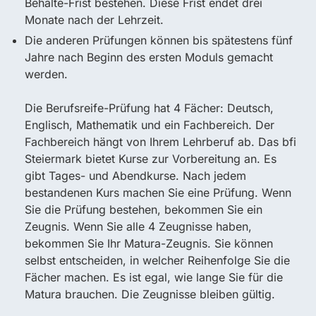
Behalte-Frist bestehen. Diese Frist endet drei
Monate nach der Lehrzeit.
Die anderen Prüfungen können bis spätestens fünf
Jahre nach Beginn des ersten Moduls gemacht
werden.
Die Berufsreife-Prüfung hat 4 Fächer: Deutsch,
Englisch, Mathematik und ein Fachbereich. Der
Fachbereich hängt von Ihrem Lehrberuf ab. Das bfi
Steiermark bietet Kurse zur Vorbereitung an. Es
gibt Tages- und Abendkurse. Nach jedem
bestandenen Kurs machen Sie eine Prüfung. Wenn
Sie die Prüfung bestehen, bekommen Sie ein
Zeugnis. Wenn Sie alle 4 Zeugnisse haben,
bekommen Sie Ihr Matura-Zeugnis. Sie können
selbst entscheiden, in welcher Reihenfolge Sie die
Fächer machen. Es ist egal, wie lange Sie für die
Matura brauchen. Die Zeugnisse bleiben gültig.