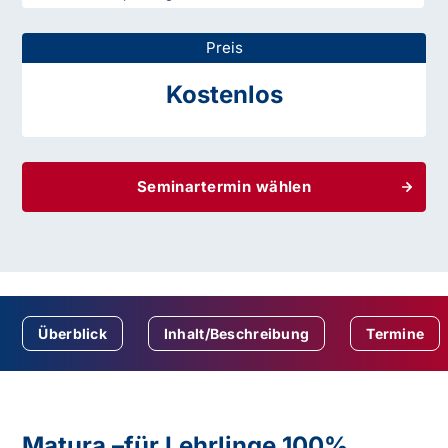
Preis
Kostenlos
Seminartermin wählen
Überblick
Inhalt/Beschreibung
Termine
Matura –für Lehrlinge 100%