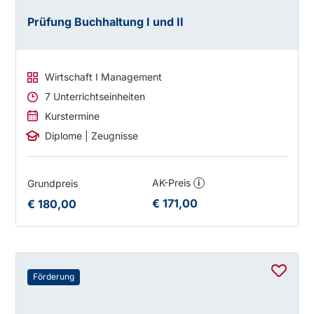
Prüfung Buchhaltung I und II
Wirtschaft I Management
7 Unterrichtseinheiten
Kurstermine
Diplome | Zeugnisse
AK-Preis
Grundpreis
i
€ 171,00
€ 180,00
Förderung