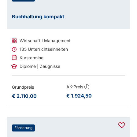
Buchhaltung kompakt
Wirtschaft I Management
135 Unterrichtseinheiten
Kurstermine
Diplome | Zeugnisse
AK-Preis
Grundpreis
i
€ 1.924,50
€ 2.110,00
Förderung