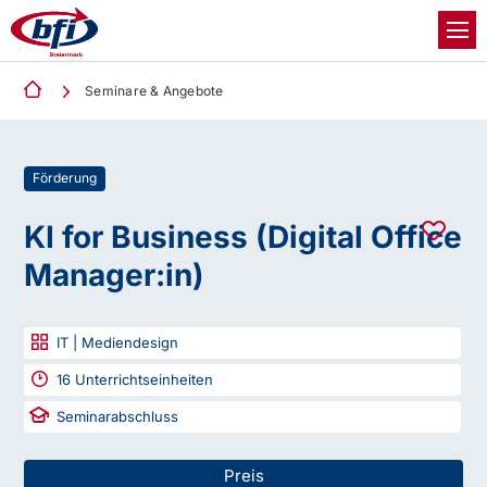
Seminare & Angebote
Förderung
KI for Business (Digital Office
Manager:in)
IT | Mediendesign
16
Unterrichtseinheiten
Seminarabschluss
Preis