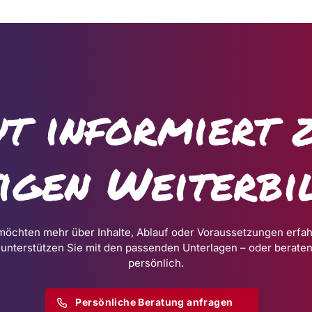
t informiert 
tigen Weiterbi
möchten mehr über Inhalte, Ablauf oder Voraussetzungen erfa
 unterstützen Sie mit den passenden Unterlagen – oder beraten
persönlich.
Persönliche Beratung anfragen