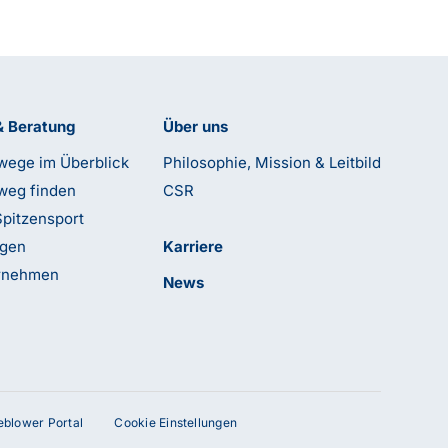
& Beratung
Über uns
wege im Überblick
Philosophie, Mission & Leitbild
weg finden
CSR
Spitzensport
ngen
Karriere
ernehmen
News
leblower Portal
Cookie Einstellungen