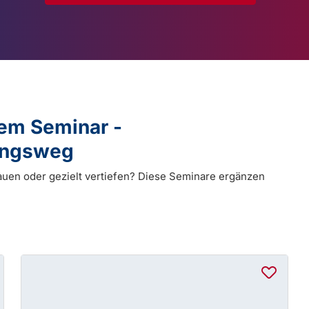
dem Seminar -
dungsweg
auen oder gezielt vertiefen? Diese Seminare ergänzen