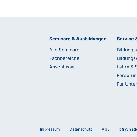
Seminare & Ausbildungen
Service 
Alle Seminare
Bildungs
Fachbereiche
Bildungs
Abschlüsse
Lehre & 
Förderu
Für Unt
Impressum
Datenschutz
AGB
bfi Whist