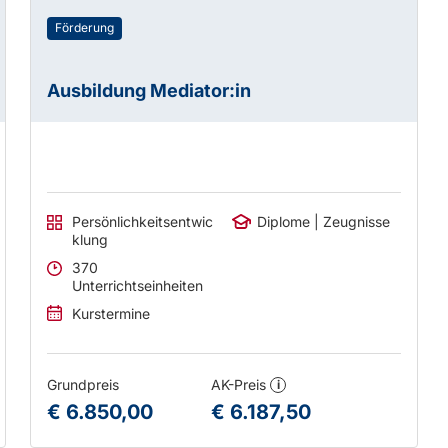
Förderung
Ausbildung Mediator:in
Persönlichkeitsentwic
Diplome | Zeugnisse
klung
370
Unterrichtseinheiten
Kurstermine
Grundpreis
AK-Preis
i
€ 6.850,00
€ 6.187,50