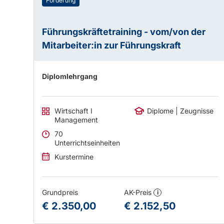
Förderung
Führungskräftetraining - vom/von der
Mitarbeiter:in zur Führungskraft
Diplomlehrgang
Wirtschaft I
Diplome | Zeugnisse
Management
70
Unterrichtseinheiten
Kurstermine
Grundpreis
AK-Preis
i
€ 2.350,00
€ 2.152,50