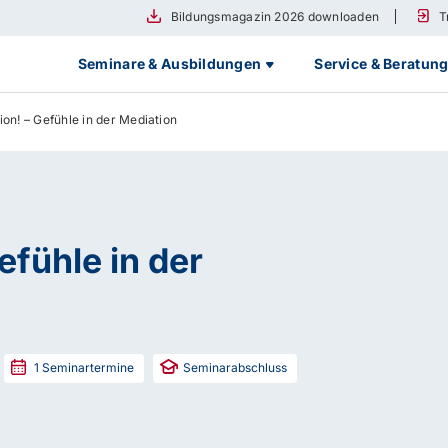
Bildungsmagazin 2026 downloaden
T
Seminare & Ausbildungen
Service & Beratun
ion! – Gefühle in der Mediation
efühle in der
1
Seminartermine
Seminarabschluss