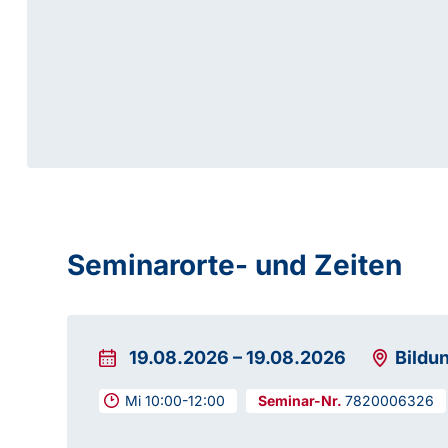
Seminarorte- und Zeiten
19.08.2026
–
19.08.2026
Bildu
Mi 10:00-12:00
7820006326