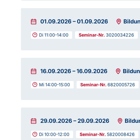
01.09.2026
–
01.09.2026
Bildu
Di 11:00-14:00
3020034226
16.09.2026
–
16.09.2026
Bildu
Mi 14:00-15:00
6820005726
29.09.2026
–
29.09.2026
Bildu
Di 10:00-12:00
5820008426