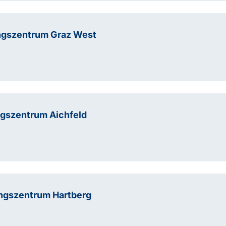
ngszentrum Graz West
ngszentrum Aichfeld
ngszentrum Hartberg