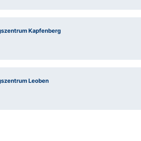
gszentrum Kapfenberg
gszentrum Leoben