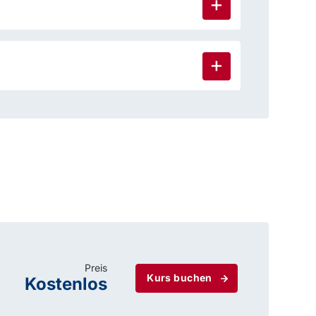
Preis
Kurs buchen
Kostenlos