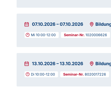
07.10.2026
–
07.10.2026
Bildun
Mi 10:00-12:00
1020006626
13.10.2026
–
13.10.2026
Bildun
Di 10:00-12:00
8020017226