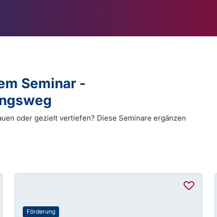
dem Seminar -
dungsweg
auen oder gezielt vertiefen? Diese Seminare ergänzen
Förderung