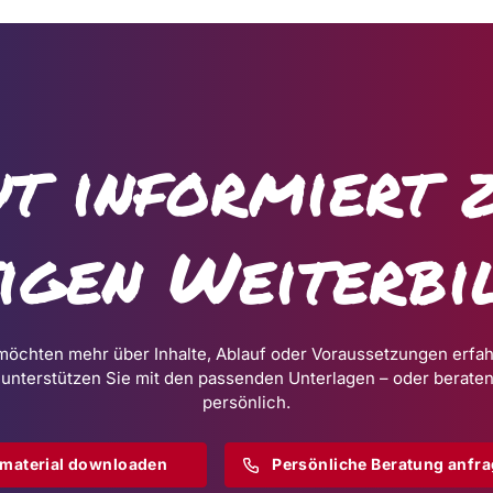
t informiert 
tigen Weiterbi
möchten mehr über Inhalte, Ablauf oder Voraussetzungen erfa
 unterstützen Sie mit den passenden Unterlagen – oder beraten
persönlich.
omaterial downloaden
Persönliche Beratung anfr