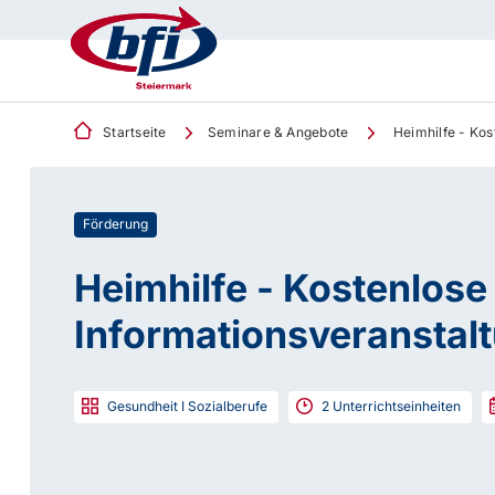
Startseite
Seminare & Angebote
Heimhilfe - Kos
Förderung
Heimhilfe - Kostenlose
Informationsveranstal
Gesundheit I Sozialberufe
2
Unterrichtseinheiten