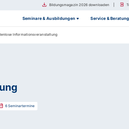
Bildungsmagazin 2026 downloaden
T
Seminare & Ausbildungen
Service & Beratun
tenlose Informationsveranstaltung
tung
6
Seminartermine