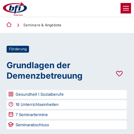
Seminare & Angebote
Förderung
Grundlagen der
Demenzbetreuung
Gesundheit I Sozialberufe
16
Unterrichtseinheiten
7
Seminartermine
Seminarabschluss