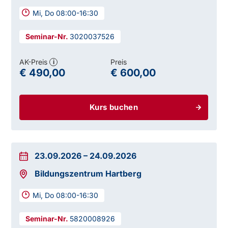
Mi, Do 08:00-16:30
3020037526
AK-Preis
Preis
i
€ 490,00
€ 600,00
Kurs buchen
23.09.2026
–
24.09.2026
Bildungszentrum Hartberg
Mi, Do 08:00-16:30
5820008926