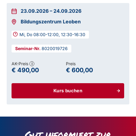
23.09.2026
–
24.09.2026
Bildungszentrum Leoben
Mi, Do 08:00-12:00, 12:30-16:30
8020019726
AK-Preis
Preis
i
€ 490,00
€ 600,00
Kurs buchen
Gut informiert zur