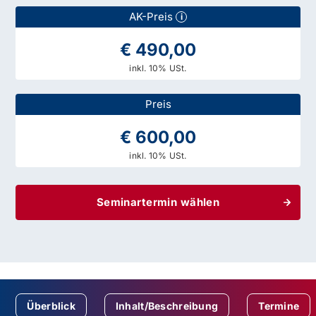
AK-Preis
i
€ 490,00
inkl. 10% USt.
Preis
€ 600,00
inkl. 10% USt.
Seminartermin wählen
Überblick
Inhalt/Beschreibung
Termine