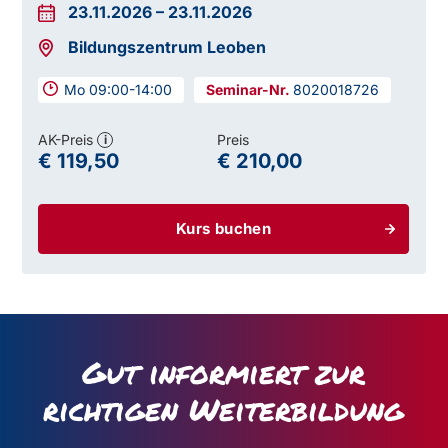
23.11.2026
–
23.11.2026
Bildungszentrum Leoben
Mo 09:00-14:00
8020018726
AK-Preis
Preis
i
€ 119,50
€ 210,00
Kurs buchen
Gut informiert zur
richtigen Weiterbildung