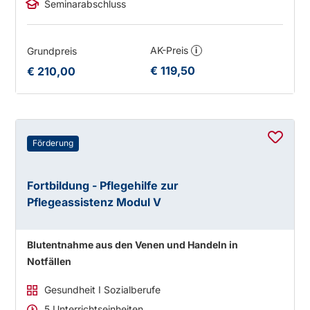
Seminarabschluss
AK-Preis
Grundpreis
i
€ 119,50
€ 210,00
Förderung
Fortbildung - Pflegehilfe zur
Pflegeassistenz Modul V
Blutentnahme aus den Venen und Handeln in
Notfällen
Gesundheit I Sozialberufe
5 Unterrichtseinheiten