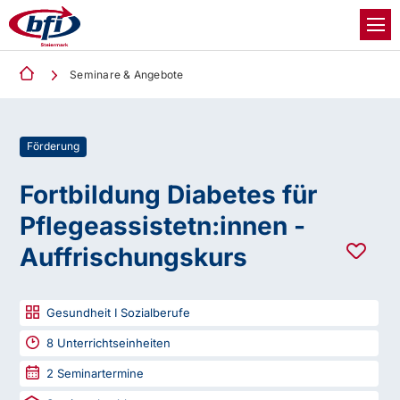
Seminare & Angebote
Förderung
Fortbildung Diabetes für
Pflegeassistetn:innen -
Auffrischungskurs
Gesundheit I Sozialberufe
8
Unterrichtseinheiten
2
Seminartermine