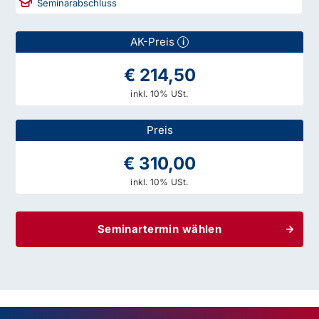
Seminarabschluss
AK-Preis
i
€ 214,50
inkl. 10% USt.
Preis
€ 310,00
inkl. 10% USt.
Seminartermin wählen