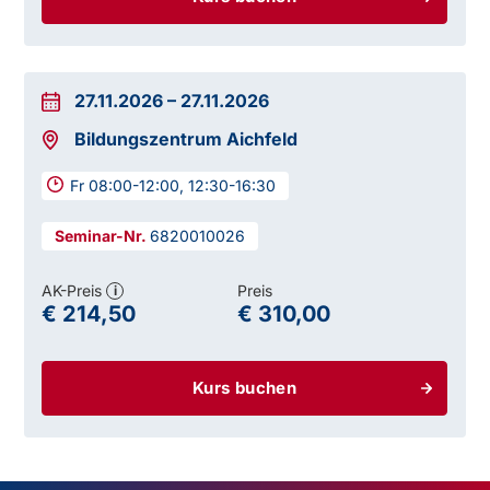
27.11.2026
–
27.11.2026
Bildungszentrum Aichfeld
Fr 08:00-12:00, 12:30-16:30
6820010026
AK-Preis
Preis
i
€ 214,50
€ 310,00
Kurs buchen