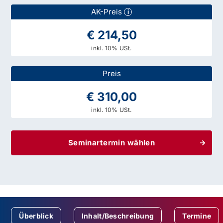
AK-Preis
i
€ 214,50
inkl. 10% USt.
Preis
€ 310,00
inkl. 10% USt.
Seminartermin wählen
Überblick
Inhalt/Beschreibung
Termine