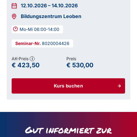
12.10.2026
–
14.10.2026
Bildungszentrum Leoben
Mo-Mi 06:00-14:00
8020004426
AK-Preis
Preis
i
€ 423,50
€ 530,00
Kurs buchen
Gut informiert zur