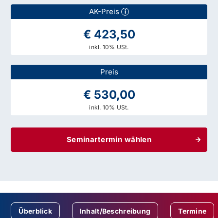
AK-Preis
i
€ 423,50
inkl. 10% USt.
Preis
€ 530,00
inkl. 10% USt.
Seminartermin wählen
Überblick
Inhalt/Beschreibung
Termine