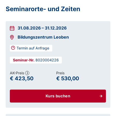
Seminarorte- und Zeiten
31.08.2026
–
31.12.2026
Bildungszentrum Leoben
Termin auf Anfrage
8020004226
AK-Preis
Preis
i
€ 423,50
€ 530,00
Kurs buchen