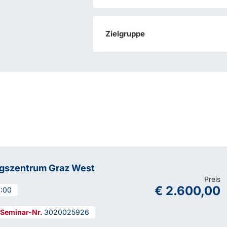
Zielgruppe
ngszentrum Graz West
Preis
€ 2.600,00
7:00
3020025926