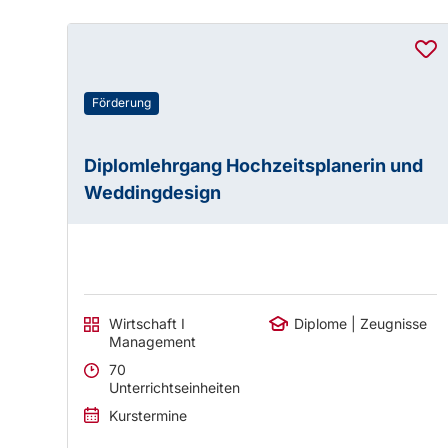
Förderung
Diplomlehrgang Hochzeitsplanerin und
Weddingdesign
Wirtschaft I
Diplome | Zeugnisse
Management
70
Unterrichtseinheiten
Kurstermine