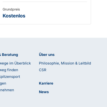
Grundpreis
Kostenlos
& Beratung
Über uns
wege im Überblick
Philosophie, Mission & Leitbild
weg finden
CSR
Spitzensport
ngen
Karriere
ernehmen
News