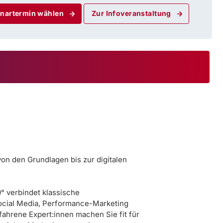
nartermin wählen
Zur Infoveranstaltung
von den Grundlagen bis zur digitalen
° verbindet klassische
ocial Media, Performance-Marketing
fahrene Expert:innen machen Sie fit für