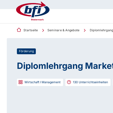
Startseite
Seminare & Angebote
Diplomlehrgang
Förderung
Diplomlehrgang Marke
Wirtschaft I Management
130
Unterrichtseinheiten