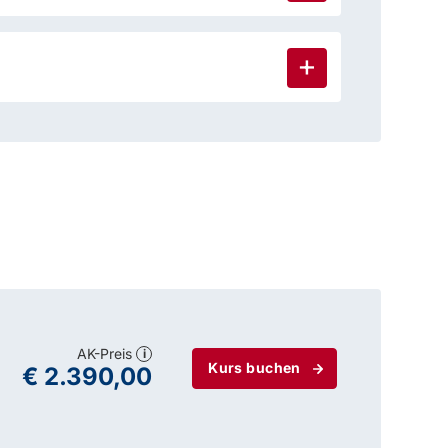
AK-Preis
i
Kurs buchen
€ 2.390,00