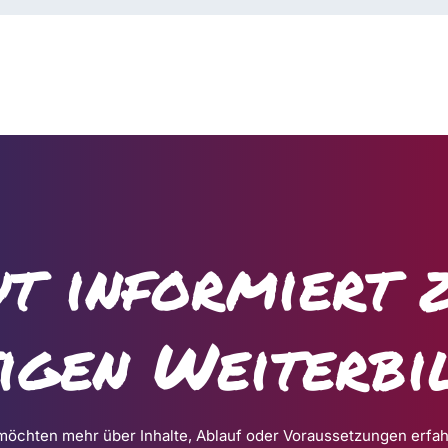
t informiert 
tigen Weiterbi
möchten mehr über Inhalte, Ablauf oder Voraussetzungen erfa