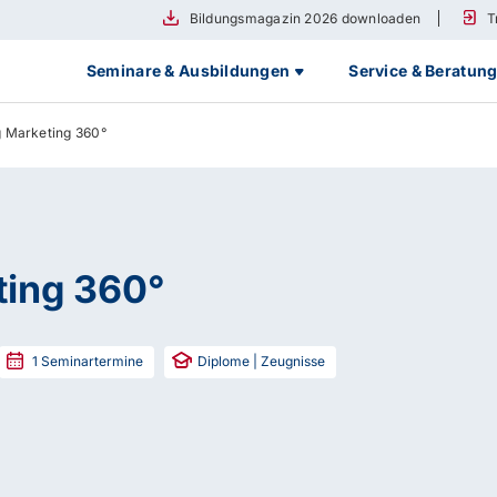
Bildungsmagazin 2026 downloaden
T
Seminare & Ausbildungen
Service & Beratun
 Marketing 360°
ting 360°
1
Seminartermine
Diplome | Zeugnisse