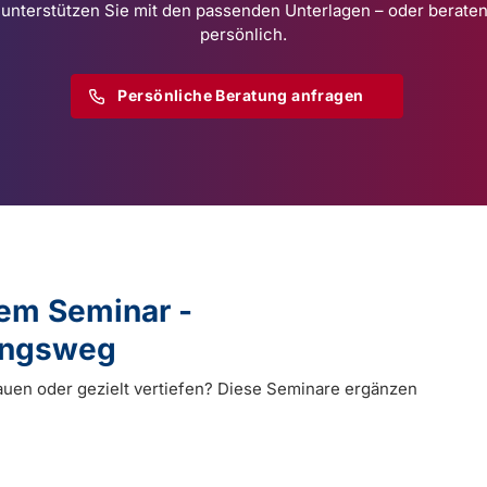
 unterstützen Sie mit den passenden Unterlagen – oder beraten
persönlich.
Persönliche Beratung anfragen
dem Seminar -
dungsweg
auen oder gezielt vertiefen? Diese Seminare ergänzen