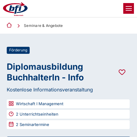
Seminare & Angebote
Förderung
Diplomausbildung
BuchhalterIn - Info
Kostenlose Informationsveranstaltung
Wirtschaft I Management
2
Unterrichtseinheiten
2
Seminartermine