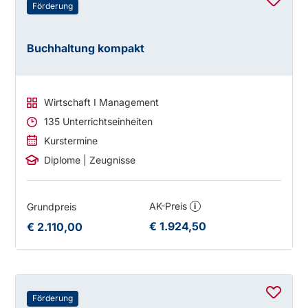
Förderung
Buchhaltung kompakt
Wirtschaft I Management
135 Unterrichtseinheiten
Kurstermine
Diplome | Zeugnisse
AK-Preis
Grundpreis
i
€ 1.924,50
€ 2.110,00
Förderung