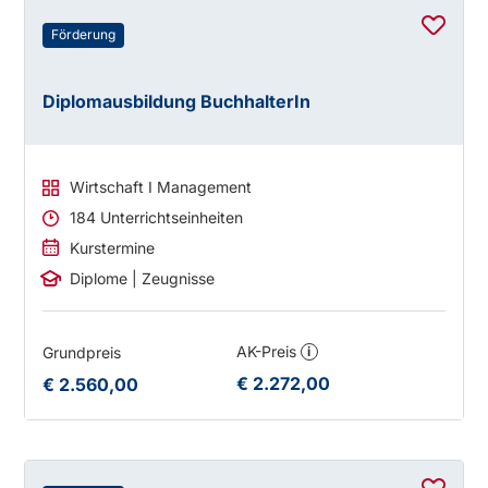
Förderung
Diplomausbildung BuchhalterIn
Wirtschaft I Management
184 Unterrichtseinheiten
Kurstermine
Diplome | Zeugnisse
AK-Preis
Grundpreis
i
€ 2.272,00
€ 2.560,00