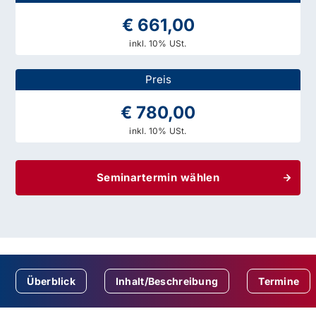
€ 661,00
inkl. 10% USt.
Preis
€ 780,00
inkl. 10% USt.
Seminartermin wählen
Überblick
Inhalt/Beschreibung
Termine