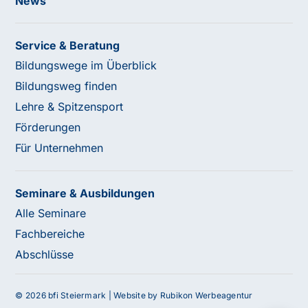
News
Service & Beratung
Bildungswege im Überblick
Bildungsweg finden
Lehre & Spitzensport
Förderungen
Für Unternehmen
Seminare & Ausbildungen
Alle Seminare
Fachbereiche
Abschlüsse
Haben Sie Fragen oder benötigen Sie
© 2026 bfi Steiermark |
Website by Rubikon Werbeagentur
Unterstützung?