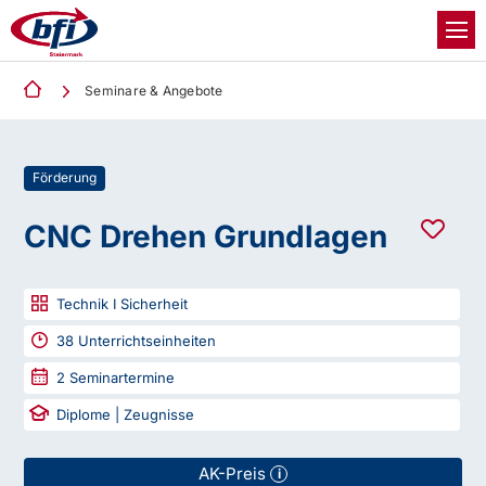
Seminare & Angebote
Förderung
CNC Drehen Grundlagen
Technik I Sicherheit
38
Unterrichtseinheiten
2
Seminartermine
Diplome | Zeugnisse
AK-Preis
i