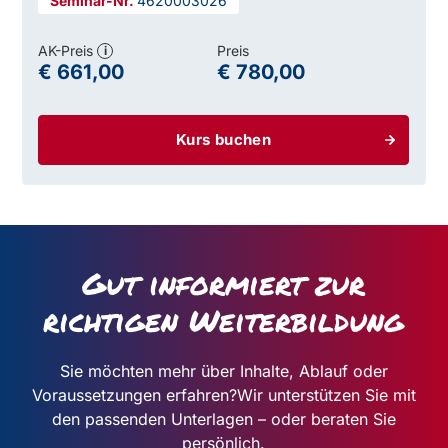
4620003026
AK-Preis
Preis
i
€ 661,00
€ 780,00
Kurs buchen
Gut informiert zur
richtigen Weiterbildung
Sie möchten mehr über Inhalte, Ablauf oder
Voraussetzungen erfahren?
Wir unterstützen Sie mit
den passenden Unterlagen – oder beraten Sie
persönlich.