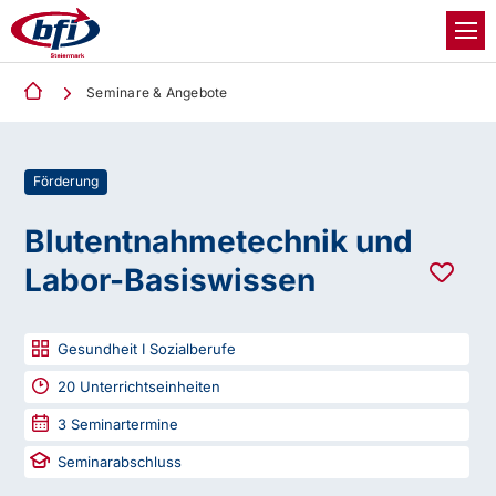
Seminare & Angebote
Förderung
Blutentnahmetechnik und
Labor-Basiswissen
Gesundheit I Sozialberufe
20
Unterrichtseinheiten
3
Seminartermine
Seminarabschluss