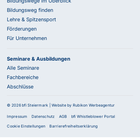
Bildungswege im Überblick
Bildungsweg finden
Lehre & Spitzensport
Förderungen
Für Unternehmen
Seminare & Ausbildungen
Alle Seminare
Fachbereiche
Abschlüsse
© 2026 bfi Steiermark |
Website by Rubikon Werbeagentur
Impressum
Datenschutz
AGB
bfi Whistleblower Portal
Cookie Einstellungen
Barrierefreiheitserklärung