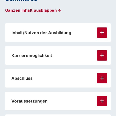
Ganzen Inhalt ausklappen
Inhalt/Nutzen der Ausbildung
Karrieremöglichkeit
Herz-Kreislauf-System
Abschluss
Nerven-System
Verdauungs-System
Atmungs-System
Voraussetzungen
Ausscheidungs-System
Bewegungs-Apparat