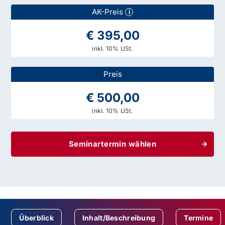
AK-Preis
i
€ 395,00
inkl. 10% USt.
Preis
€ 500,00
inkl. 10% USt.
Seminartermin wählen
Überblick
Inhalt/Beschreibung
Termine