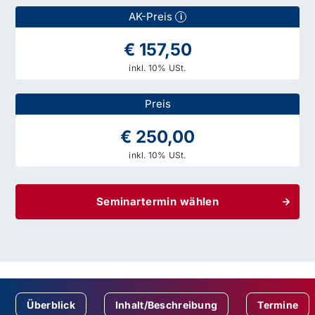
AK-Preis
i
€ 157,50
inkl. 10% USt.
Preis
€ 250,00
inkl. 10% USt.
Seminartermin wählen
Überblick
Inhalt/Beschreibung
Termine