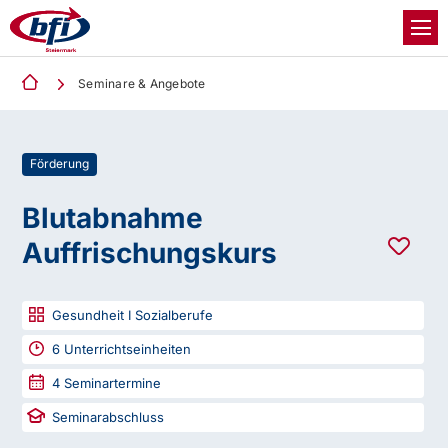
Seminare & Angebote
Förderung
Blutabnahme
Auffrischungskurs
Gesundheit I Sozialberufe
6
Unterrichtseinheiten
4
Seminartermine
Seminarabschluss