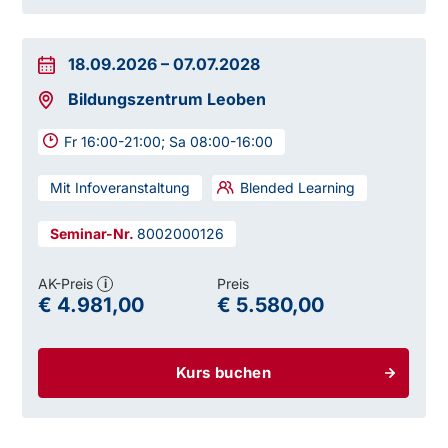
Ein positiver Abschluss berechtigt:
18.09.2026
–
07.07.2028
Bildungszentrum Leoben
Fr 16:00-21:00; Sa 08:00-16:00
Mit Infoveranstaltung
Blended Learning
8002000126
Die Ausbildung beinhaltet auch:
AK-Preis
Preis
i
€ 4.981,00
€ 5.580,00
Kurs buchen