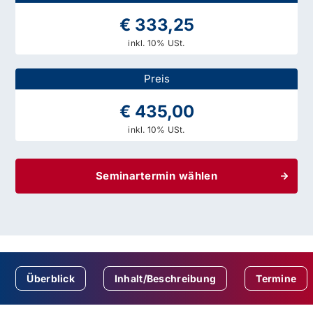
€ 333,25
inkl. 10% USt.
Preis
€ 435,00
inkl. 10% USt.
Seminartermin wählen
Überblick
Inhalt/Beschreibung
Termine