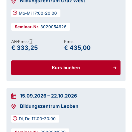
Bildungszentrum Graz West
Mo-Mi 17:00-20:00
3020054626
AK-Preis
Preis
i
€ 333,25
€ 435,00
Kurs buchen
15.09.2026
–
22.10.2026
Bildungszentrum Leoben
Di, Do 17:00-20:00