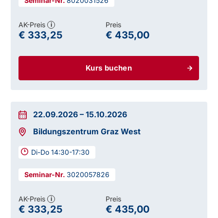
8020031526
AK-Preis
Preis
i
€ 333,25
€ 435,00
Kurs buchen
22.09.2026
–
15.10.2026
Bildungszentrum Graz West
Di-Do 14:30-17:30
3020057826
AK-Preis
Preis
i
€ 333,25
€ 435,00