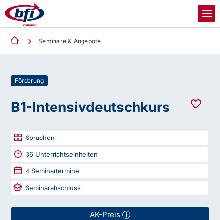
Seminare & Angebote
Förderung
B1-Intensivdeutschkurs
Sprachen
36
Unterrichtseinheiten
4
Seminartermine
Seminarabschluss
AK-Preis
i