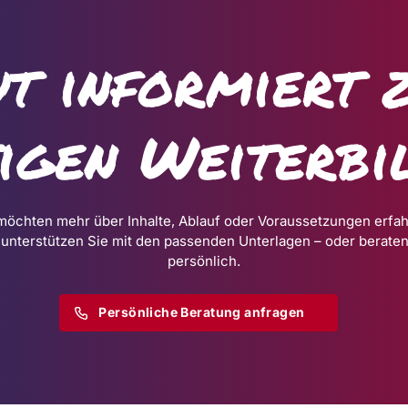
t informiert 
tigen Weiterbi
möchten mehr über Inhalte, Ablauf oder Voraussetzungen erfa
 unterstützen Sie mit den passenden Unterlagen – oder beraten
persönlich.
Persönliche Beratung anfragen