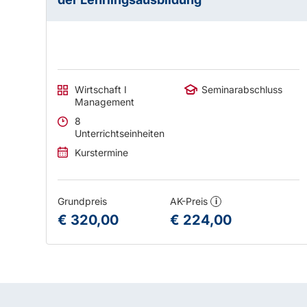
Wirtschaft I
Seminarabschluss
Management
8
Unterrichtseinheiten
Kurstermine
Grundpreis
AK-Preis
i
€ 320,00
€ 224,00