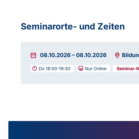
Seminarorte- und Zeiten
08.10.2026
–
08.10.2026
Bildu
Do 18:00-19:30
Nur Online