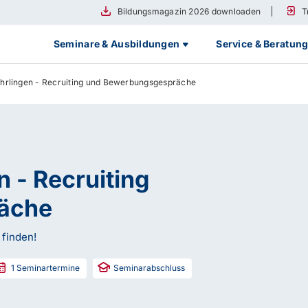
Bildungsmagazin 2026 downloaden
T
Seminare & Ausbildungen
Service & Beratun
hrlingen - Recruiting und Bewerbungsgespräche
 - Recruiting
äche
 finden!
1
Seminartermine
Seminarabschluss