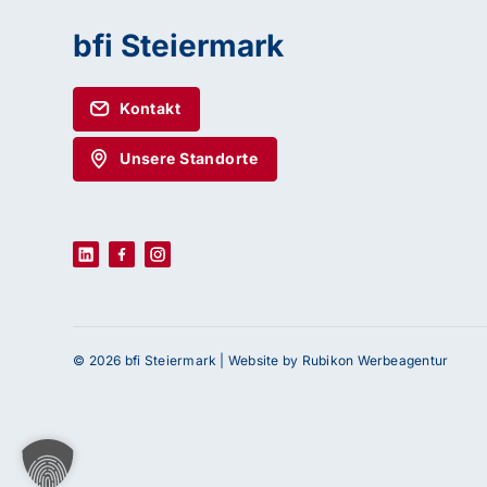
bfi Steiermark
Kontakt
Unsere Standorte
© 2026 bfi Steiermark |
Website by Rubikon Werbeagentur
Haben Sie Fragen oder benötigen Sie Un
Unser Team ist gerne für Sie da! Nehmen Sie j
uns auf – wir freuen uns auf Ihre Anfrage.