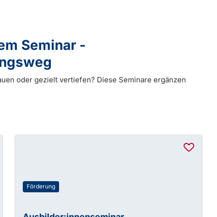
dem Seminar -
dungsweg
auen oder gezielt vertiefen? Diese Seminare ergänzen
Förderung
Ausbilder:innenseminar