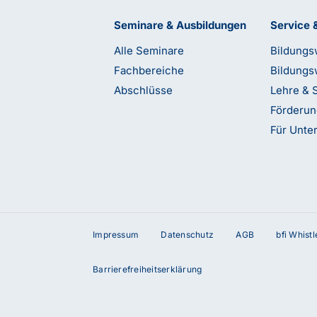
Seminare & Ausbildungen
Service 
Alle Seminare
Bildungs
Fachbereiche
Bildungs
Abschlüsse
Lehre & 
Förderu
Für Unt
Impressum
Datenschutz
AGB
bfi Whist
terstützung?
Barrierefreiheitserklärung
etzt Kontakt mit