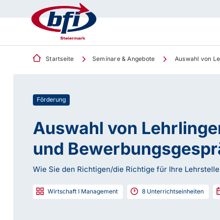
Startseite
Seminare & Angebote
Auswahl von Le
Förderung
Auswahl von Lehrlingen
und Bewerbungsgespr
Wie Sie den Richtigen/die Richtige für Ihre Lehrstelle
Wirtschaft I Management
8
Unterrichtseinheiten