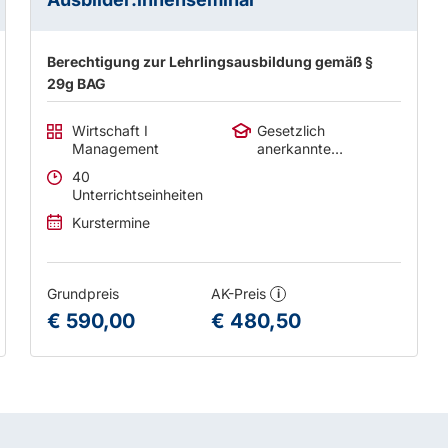
Berechtigung zur Lehrlingsausbildung gemäß §
29g BAG
Wirtschaft I
Gesetzlich
Management
anerkannte
Abschlüsse
40
Unterrichtseinheiten
Kurstermine
Grundpreis
AK-Preis
i
€ 590,00
€ 480,50