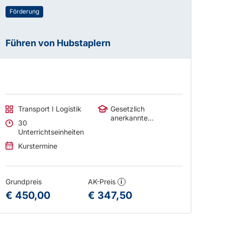
Förderung
Führen von Hubstaplern
Transport I Logistik
Gesetzlich
anerkannte
30
Abschlüsse
Unterrichtseinheiten
Kurstermine
Grundpreis
AK-Preis
i
€ 450,00
€ 347,50