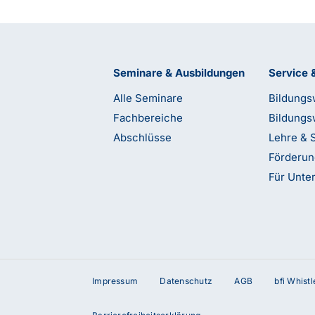
Seminare & Ausbildungen
Service 
Alle Seminare
Bildungs
Fachbereiche
Bildungs
Abschlüsse
Lehre & 
Förderu
Für Unt
Impressum
Datenschutz
AGB
bfi Whist
terstützung?