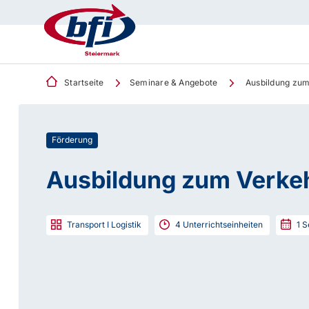
Startseite
Seminare & Angebote
Ausbildung zum
Förderung
Ausbildung zum Verke
Transport I Logistik
4
Unterrichtseinheiten
1
S