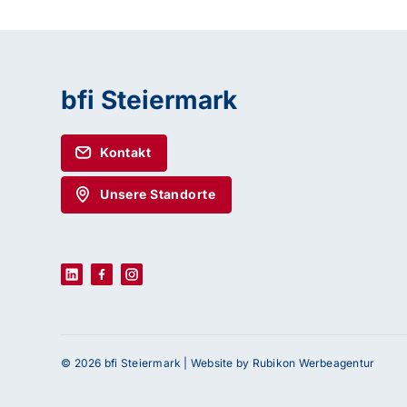
bfi Steiermark
Kontakt
Unsere Standorte
© 2026 bfi Steiermark |
Website by Rubikon Werbeagentur
Haben Sie Fragen oder benötigen Sie Un