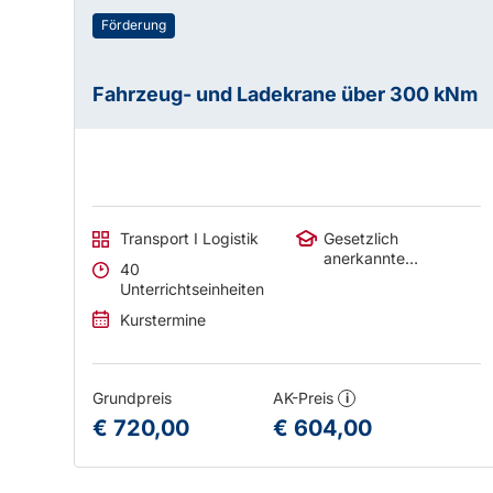
Förderung
Fahrzeug- und Ladekrane über 300 kNm
Transport I Logistik
Gesetzlich
anerkannte
40
Abschlüsse
Unterrichtseinheiten
Kurstermine
Grundpreis
AK-Preis
i
€ 720,00
€ 604,00