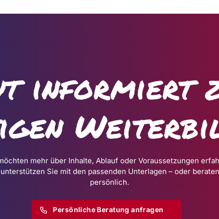
t informiert 
tigen Weiterbi
möchten mehr über Inhalte, Ablauf oder Voraussetzungen erfa
 unterstützen Sie mit den passenden Unterlagen – oder beraten
persönlich.
Persönliche Beratung anfragen