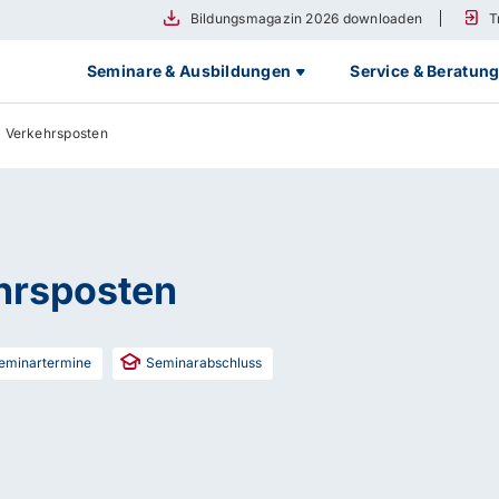
Bildungsmagazin 2026 downloaden
T
Seminare & Ausbildungen
Service & Beratun
 Verkehrsposten
hrsposten
eminartermine
Seminarabschluss