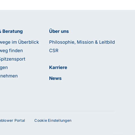
& Beratung
Über uns
wege im Überblick
Philosophie, Mission & Leitbild
weg finden
CSR
Spitzensport
ngen
Karriere
ernehmen
News
leblower Portal
Cookie Einstellungen