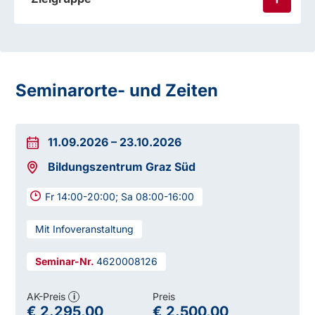
Seminarorte- und Zeiten
11.09.2026
–
23.10.2026
Bildungszentrum Graz Süd
Fr 14:00-20:00; Sa 08:00-16:00
Mit Infoveranstaltung
4620008126
AK-Preis
Preis
i
€ 2.295,00
€ 2.500,00