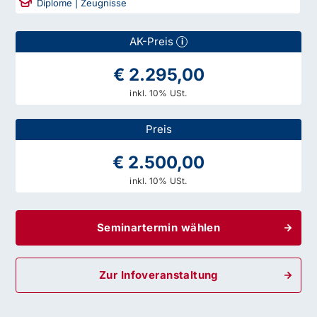
Diplome | Zeugnisse
AK-Preis
i
€ 2.295,00
inkl. 10% USt.
Preis
€ 2.500,00
inkl. 10% USt.
Seminartermin wählen
Zur Infoveranstaltung