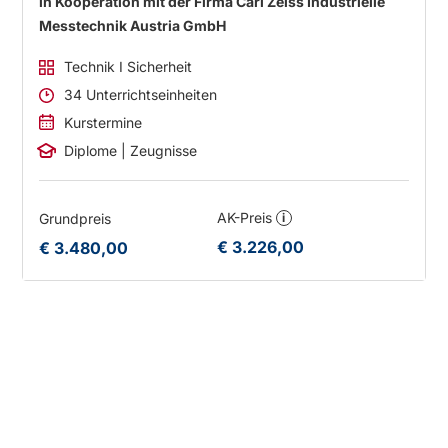
in Kooperation mit der Firma Carl Zeiss Industrielle
Messtechnik Austria GmbH
Technik I Sicherheit
34 Unterrichtseinheiten
Kurstermine
Diplome | Zeugnisse
AK-Preis
Grundpreis
i
€ 3.226,00
€ 3.480,00