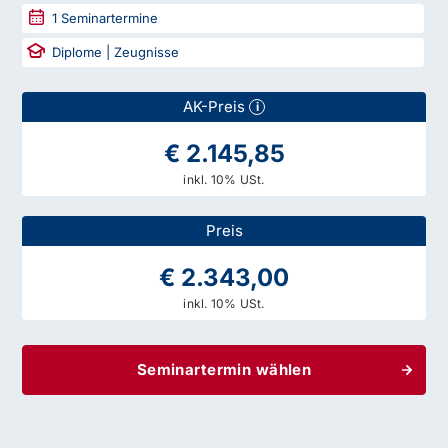
1
Seminartermine
Diplome | Zeugnisse
AK-Preis
i
€ 2.145,85
inkl. 10% USt.
Preis
€ 2.343,00
inkl. 10% USt.
Seminartermin wählen