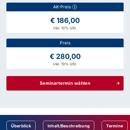
AK-Preis
i
€ 186,00
inkl. 10% USt.
Preis
€ 280,00
inkl. 10% USt.
Seminartermin wählen
Überblick
Inhalt/Beschreibung
Termine