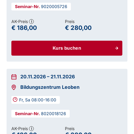
9020005726
AK-Preis
Preis
i
€ 186,00
€ 280,00
Kurs buchen
20.11.2026
–
21.11.2026
Bildungszentrum Leoben
Fr, Sa 08:00-16:00
8020018126
AK-Preis
Preis
i