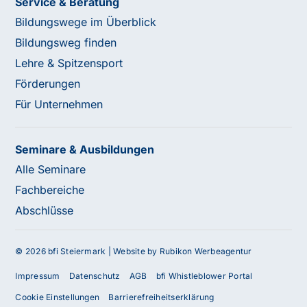
Service & Beratung
Bildungswege im Überblick
Bildungsweg finden
Lehre & Spitzensport
Förderungen
Für Unternehmen
Seminare & Ausbildungen
Alle Seminare
Fachbereiche
Abschlüsse
© 2026 bfi Steiermark |
Website by Rubikon Werbeagentur
Impressum
Datenschutz
AGB
bfi Whistleblower Portal
Cookie Einstellungen
Barrierefreiheitserklärung