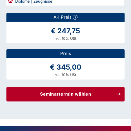
Diplome | Zeugnisse
AK-Preis
i
€ 247,75
inkl. 10% USt.
Preis
€ 345,00
inkl. 10% USt.
Seminartermin wählen