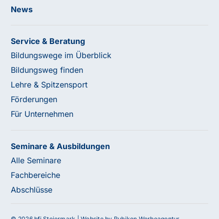
News
Service & Beratung
Bildungswege im Überblick
Bildungsweg finden
Lehre & Spitzensport
Förderungen
Für Unternehmen
Seminare & Ausbildungen
Alle Seminare
Fachbereiche
Abschlüsse
© 2026 bfi Steiermark |
Website by Rubikon Werbeagentur