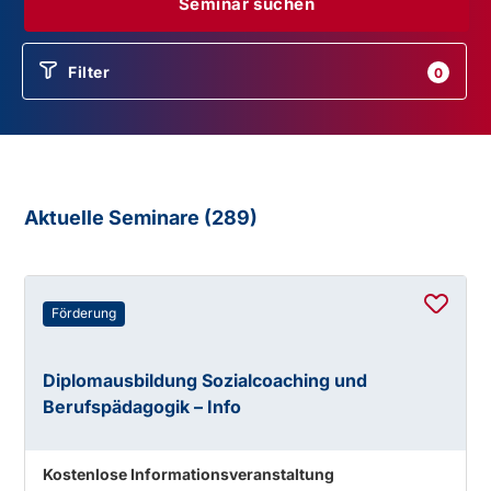
Seminar suchen
Filter
0
Aktuelle Seminare (
289
)
Förderung
Diplomausbildung Sozialcoaching und
Berufspädagogik – Info
Kostenlose Informationsveranstaltung