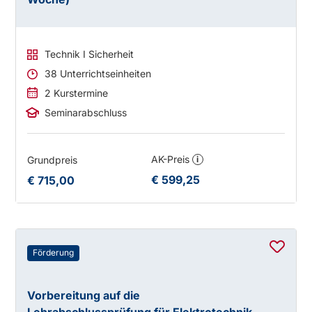
Technik I Sicherheit
38 Unterrichtseinheiten
2 Kurstermine
Seminarabschluss
AK-Preis
Grundpreis
i
€ 599,25
€ 715,00
Förderung
Vorbereitung auf die
Lehrabschlussprüfung für Elektrotechnik