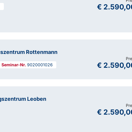
Pre
€ 2.590,0
g
gszentrum Rottenmann
Pre
€ 2.590,0
9020001026
gszentrum Leoben
Pre
€ 2.590,0