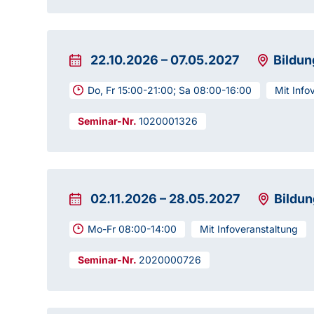
22.10.2026
–
07.05.2027
Bildu
Do, Fr 15:00-21:00; Sa 08:00-16:00
Mit Info
1020001326
02.11.2026
–
28.05.2027
Bildu
Mo-Fr 08:00-14:00
Mit Infoveranstaltung
2020000726