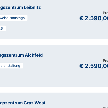
ngszentrum Leibnitz
Pre
€ 2.590,0
llweise samstags
26
ngszentrum Aichfeld
Pre
€ 2.590,0
veranstaltung
ngszentrum Graz West