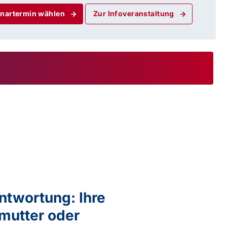
nartermin wählen
Zur Infoveranstaltung
ntwortung: Ihre
mutter oder