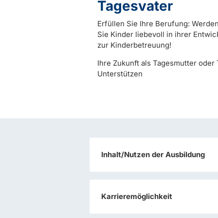
Tagesvater
Erfüllen Sie Ihre Berufung: Werde
Sie Kinder liebevoll in ihrer Entwic
zur Kinderbetreuung!
Ihre Zukunft als Tagesmutter oder 
Unterstützen
Inhalt/Nutzen der Ausbildung
Theorie
Karrieremöglichkeit