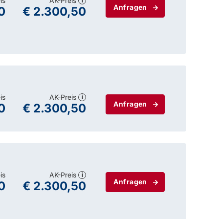
is
AK-Preis
i
Anfragen
0
€ 2.300,50
is
AK-Preis
i
Anfragen
0
€ 2.300,50
is
AK-Preis
i
Anfragen
0
€ 2.300,50