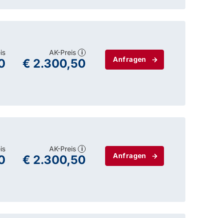
is
AK-Preis
i
Anfragen
0
€ 2.300,50
is
AK-Preis
i
Anfragen
0
€ 2.300,50