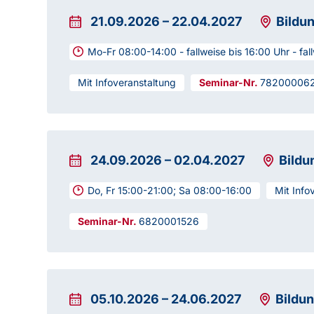
21.09.2026
–
22.04.2027
Bildu
Mo-Fr 08:00-14:00 - fallweise bis 16:00 Uhr - fa
Mit Infoveranstaltung
78200006
24.09.2026
–
02.04.2027
Bildu
Do, Fr 15:00-21:00; Sa 08:00-16:00
Mit Info
6820001526
05.10.2026
–
24.06.2027
Bildu