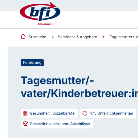
Startseite
Seminare & Angebote
Tagesmutter/-va
Förderung
Tagesmutter/-
vater/Kinderbetreuer:i
Gesundheit I Sozialberufe
475
Unterrichtseinheiten
Gesetzlich anerkannte Abschlüsse