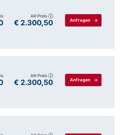
is
AK-Preis
i
Anfragen
0
€ 2.300,50
is
AK-Preis
i
Anfragen
0
€ 2.300,50