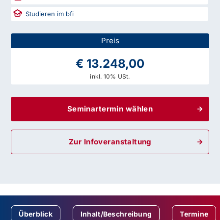
Studieren im bfi
Preis
€ 13.248,00
inkl. 10% USt.
Seminartermin wählen
Zur Infoveranstaltung
Überblick
Inhalt/Beschreibung
Termine