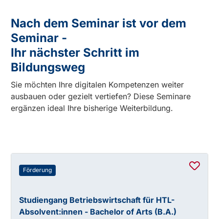
Nach dem Seminar ist vor dem
Seminar -
Ihr nächster Schritt im
Bildungsweg
Sie möchten Ihre digitalen Kompetenzen weiter
ausbauen oder gezielt vertiefen? Diese Seminare
ergänzen ideal Ihre bisherige Weiterbildung.
Förderung
Studiengang Betriebswirtschaft für HTL-
Absolvent:innen - Bachelor of Arts (B.A.)