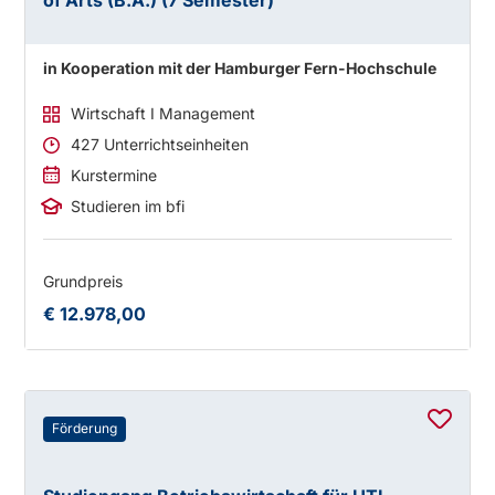
of Arts (B.A.) (7 Semester)
in Kooperation mit der Hamburger Fern-Hochschule
Wirtschaft I Management
427 Unterrichtseinheiten
Kurstermine
Studieren im bfi
Grundpreis
€ 12.978,00
Förderung