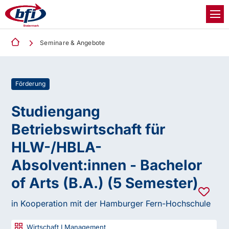
Seminare & Angebote
Förderung
Studiengang
Betriebswirtschaft für
HLW-/HBLA-
Absolvent:innen - Bachelor
of Arts (B.A.) (5 Semester)
in Kooperation mit der Hamburger Fern-Hochschule
Wirtschaft I Management