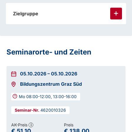
Zielgruppe
verpflichtenden Kenntnisbereich
Verkehrssicherheit
Seminarorte- und Zeiten
05.10.2026
–
05.10.2026
Bildungszentrum Graz Süd
Mo 08:00-12:00, 13:00-16:00
4620010326
AK-Preis
Preis
i
€ 51,10
€ 138,00