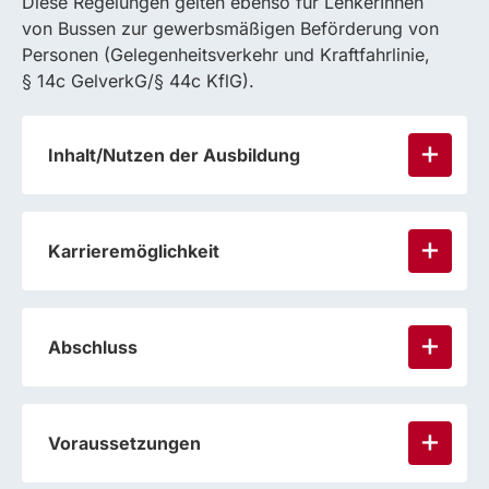
Diese Regelungen gelten ebenso für LenkerInnen
von Bussen zur gewerbsmäßigen Beförderung von
Personen (Gelegenheitsverkehr und Kraftfahrlinie,
§ 14c GelverkG/§ 44c KflG).
Inhalt/Nutzen der Ausbildung
Karrieremöglichkeit
Abschluss
Voraussetzungen