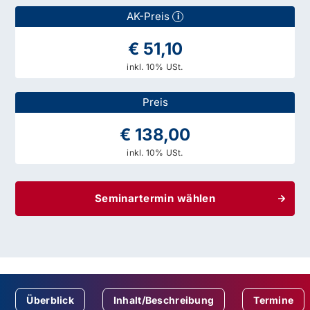
AK-Preis
i
€ 51,10
inkl. 10% USt.
Preis
€ 138,00
inkl. 10% USt.
Seminartermin wählen
Überblick
Inhalt/Beschreibung
Termine